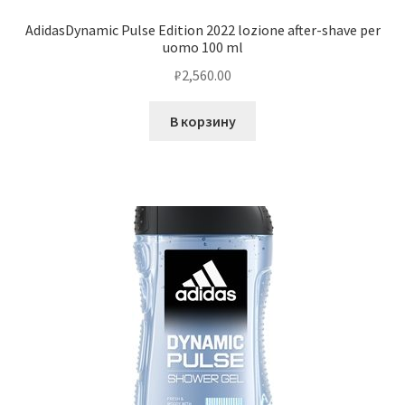
AdidasDynamic Pulse Edition 2022 lozione after-shave per
uomo 100 ml
₽
2,560.00
В корзину