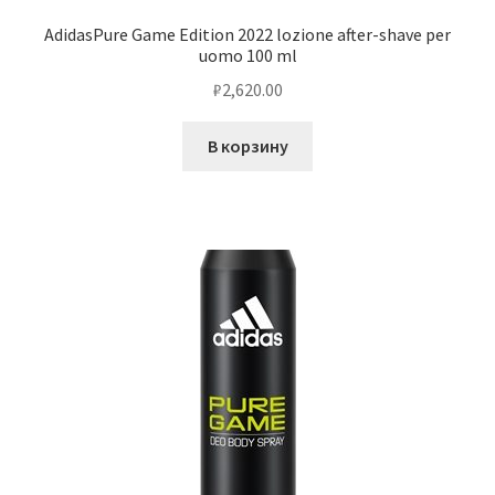
AdidasPure Game Edition 2022 lozione after-shave per
uomo 100 ml
₽
2,620.00
В корзину