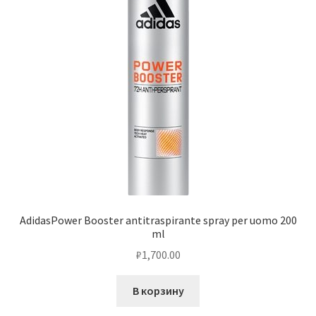
AdidasPower Booster antitraspirante spray per uomo 200
ml
₽
1,700.00
В корзину