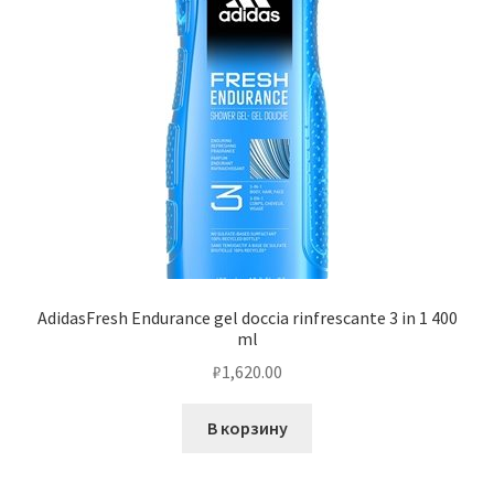
AdidasFresh Endurance gel doccia rinfrescante 3 in 1 400
ml
₽
1,620.00
В корзину