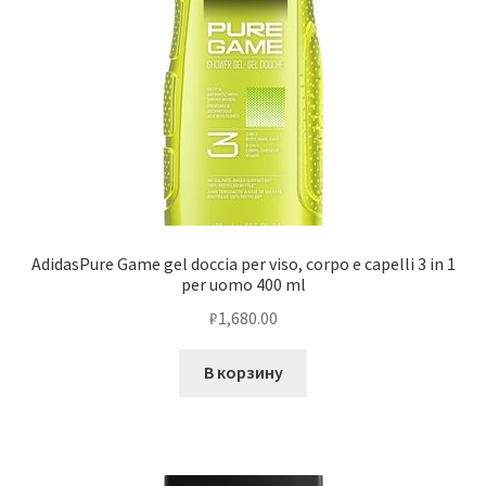
AdidasPure Game gel doccia per viso, corpo e capelli 3 in 1
per uomo 400 ml
₽
1,680.00
В корзину