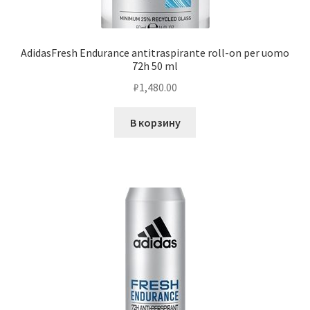
AdidasFresh Endurance antitraspirante roll-on per uomo
72h 50 ml
₽
1,480.00
В корзину