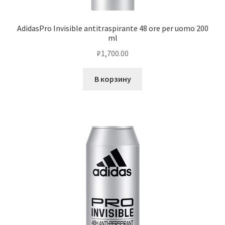
AdidasPro Invisible antitraspirante 48 ore per uomo 200
ml
₽
1,700.00
В корзину