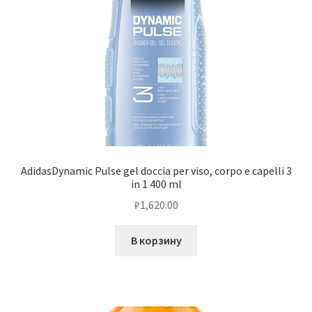
AdidasDynamic Pulse gel doccia per viso, corpo e capelli 3
in 1 400 ml
₽
1,620.00
В корзину