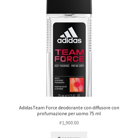
AdidasTeam Force deodorante con diffusore con
profumazione per uomo 75 ml
₽
1,900.00