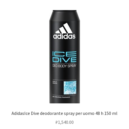
AdidasIce Dive deodorante spray per uomo 48 h 150 ml
₽
1,540.00