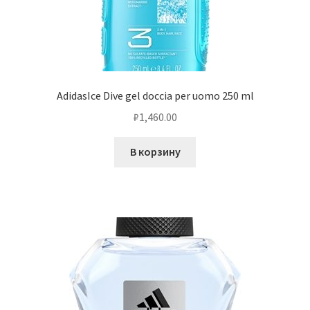
AdidasIce Dive gel doccia per uomo 250 ml
₽
1,460.00
В корзину