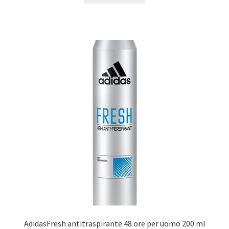
AdidasFresh antitraspirante 48 ore per uomo 200 ml