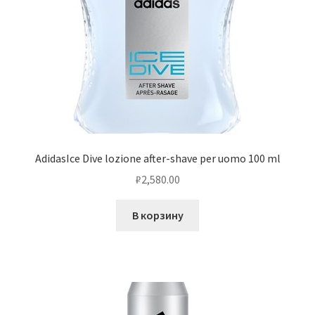
AdidasIce Dive lozione after-shave per uomo 100 ml
₽
2,580.00
В корзину