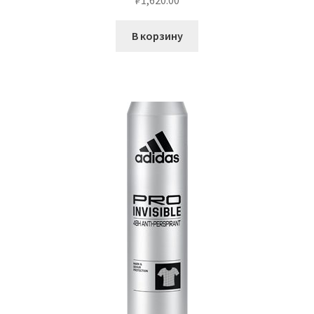
₽
1,620.00
В корзину