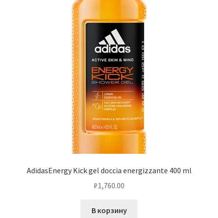
AdidasEnergy Kick gel doccia energizzante 400 ml
₽
1,760.00
В корзину