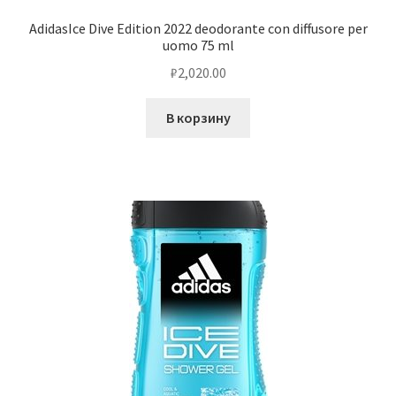
AdidasIce Dive Edition 2022 deodorante con diffusore per
uomo 75 ml
₽
2,020.00
В корзину