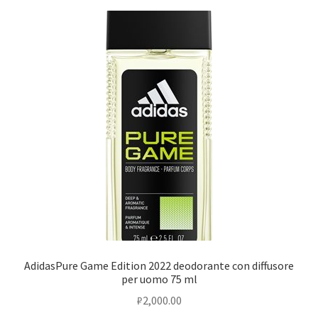
AdidasPure Game Edition 2022 deodorante con diffusore
per uomo 75 ml
₽
2,000.00