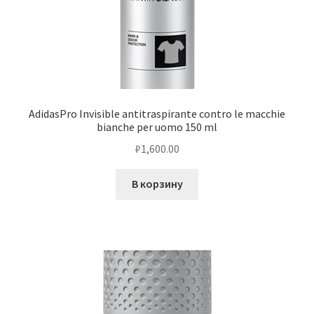
AdidasPro Invisible antitraspirante contro le macchie
bianche per uomo 150 ml
₽
1,600.00
В корзину