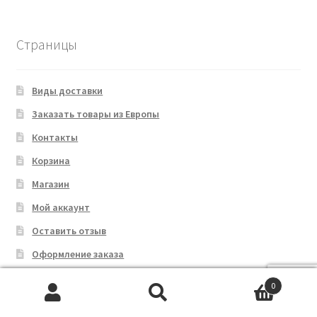
Страницы
Виды доставки
Заказать товары из Европы
Контакты
Корзина
Магазин
Мой аккаунт
Оставить отзыв
Оформление заказа
Скидки
0
Сотрудничество
Искать:
Поиск