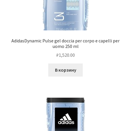
AdidasDynamic Pulse gel doccia per corpo e capelli per
uomo 250 ml
₽
1,520.00
В корзину