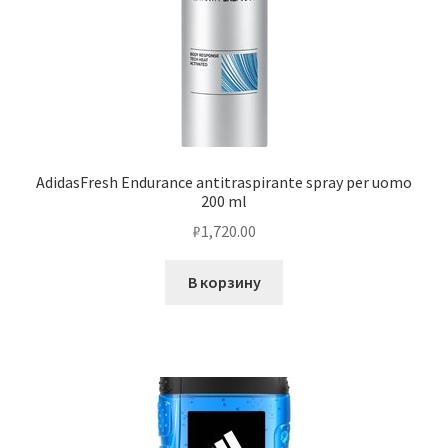
AdidasFresh Endurance antitraspirante spray per uomo
200 ml
₽
1,720.00
В корзину