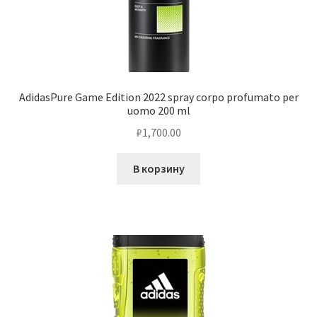
AdidasPure Game Edition 2022 spray corpo profumato per
uomo 200 ml
₽
1,700.00
В корзину