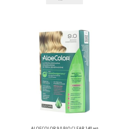
ALOECOLOR 9.0 BIO CLEAR 140 мл