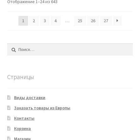
Отображение 1–24 из 643
1
2
3
4
…
25
26
27
Найти:
Страницы
Виды доставки
Заказать товары из Европы
Контакты
Корзина
Магазин