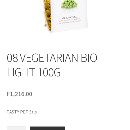
Оформление заказа
Скидки
Сотрудничество
08 VEGETARIAN BIO
LIGHT 100G
₽
1,216.00
TASTY PET Srls
Количество