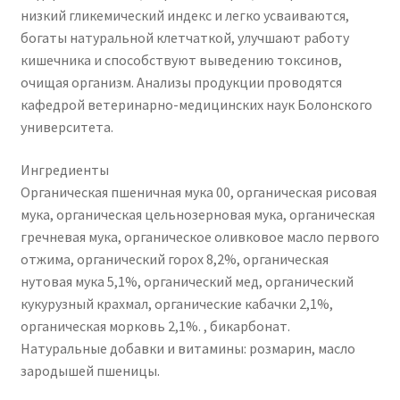
низкий гликемический индекс и легко усваиваются,
богаты натуральной клетчаткой, улучшают работу
кишечника и способствуют выведению токсинов,
очищая организм. Анализы продукции проводятся
кафедрой ветеринарно-медицинских наук Болонского
университета.
Ингредиенты
Органическая пшеничная мука 00, органическая рисовая
мука, органическая цельнозерновая мука, органическая
гречневая мука, органическое оливковое масло первого
отжима, органический горох 8,2%, органическая
нутовая мука 5,1%, органический мед, органический
кукурузный крахмал, органические кабачки 2,1%,
органическая морковь 2,1%. , бикарбонат.
Натуральные добавки и витамины: розмарин, масло
зародышей пшеницы.