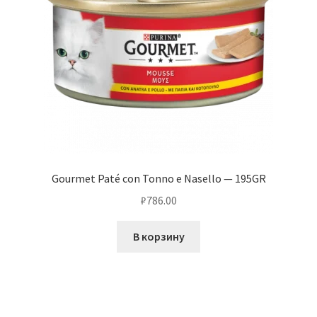
Gourmet Paté con Tonno e Nasello — 195GR
₽
786.00
В корзину