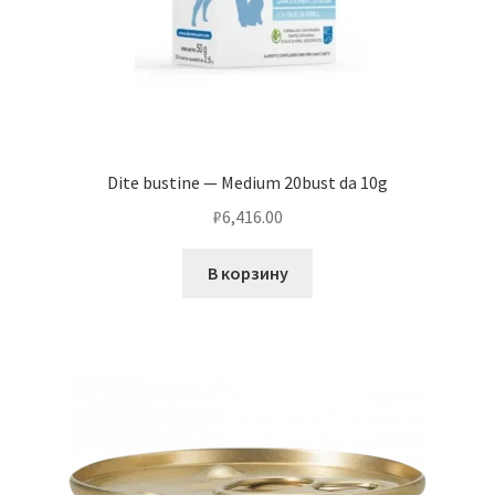
Dite bustine — Medium 20bust da 10g
₽
6,416.00
В корзину