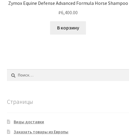
Zymox Equine Defense Advanced Formula Horse Shampoo
₽
6,400.00
В корзину
Найти:
Страницы
Виды доставки
Заказать товары из Европы