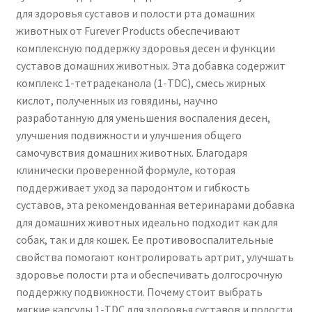
для здоровья суставов и полости рта домашних
животных от Furever Products обеспечивают
комплексную поддержку здоровья десен и функции
суставов домашних животных. Эта добавка содержит
комплекс 1-тетрадеканола (1-TDC), смесь жирных
кислот, полученных из говядины, научно
разработанную для уменьшения воспаления десен,
улучшения подвижности и улучшения общего
самочувствия домашних животных. Благодаря
клинически проверенной формуле, которая
поддерживает уход за пародонтом и гибкость
суставов, эта рекомендованная ветеринарами добавка
для домашних животных идеально подходит как для
собак, так и для кошек. Ее противовоспалительные
свойства помогают контролировать артрит, улучшать
здоровье полости рта и обеспечивать долгосрочную
поддержку подвижности. Почему стоит выбрать
мягкие капсулы 1-TDC для здоровья суставов и полости