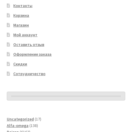
Контакты
Корзина
Магазин
Мой аккаунт
Оставить отзыв
Оформление заказа
Скидки
Сотрудничество
17
Uncategorized
17
138
товаров
Alfa-omega
138
6162
товаров