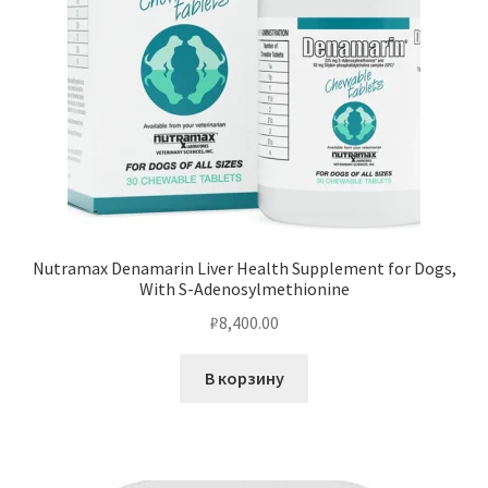
Nutramax Denamarin Liver Health Supplement for Dogs,
With S-Adenosylmethionine
₽
8,400.00
В корзину