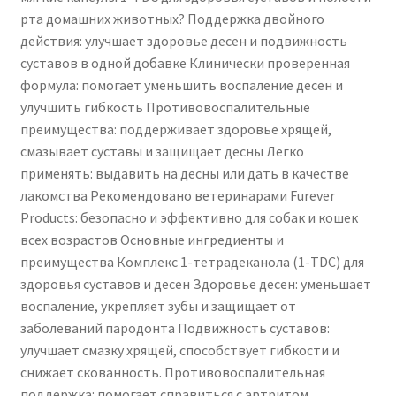
рта домашних животных? Поддержка двойного
действия: улучшает здоровье десен и подвижность
суставов в одной добавке Клинически проверенная
формула: помогает уменьшить воспаление десен и
улучшить гибкость Противовоспалительные
преимущества: поддерживает здоровье хрящей,
смазывает суставы и защищает десны Легко
применять: выдавить на десны или дать в качестве
лакомства Рекомендовано ветеринарами Furever
Products: безопасно и эффективно для собак и кошек
всех возрастов Основные ингредиенты и
преимущества Комплекс 1-тетрадеканола (1-TDC) для
здоровья суставов и десен Здоровье десен: уменьшает
воспаление, укрепляет зубы и защищает от
заболеваний пародонта Подвижность суставов:
улучшает смазку хрящей, способствует гибкости и
снижает скованность. Противовоспалительная
поддержка: помогает справиться с артритом,