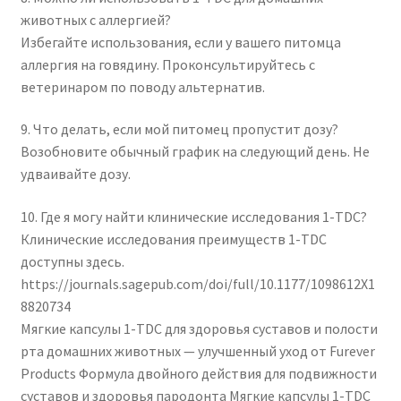
животных с аллергией?
Избегайте использования, если у вашего питомца
аллергия на говядину. Проконсультируйтесь с
ветеринаром по поводу альтернатив.
9. Что делать, если мой питомец пропустит дозу?
Возобновите обычный график на следующий день. Не
удваивайте дозу.
10. Где я могу найти клинические исследования 1-TDC?
Клинические исследования преимуществ 1-TDC
доступны здесь.
https://journals.sagepub.com/doi/full/10.1177/1098612X1
8820734
Мягкие капсулы 1-TDC для здоровья суставов и полости
рта домашних животных — улучшенный уход от Furever
Products Формула двойного действия для подвижности
суставов и здоровья пародонта Мягкие капсулы 1-TDC