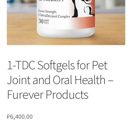
Оформление заказа
Скидки
Сотрудничество
1-TDC Softgels for Pet
Joint and Oral Health –
Furever Products
₽
6,400.00