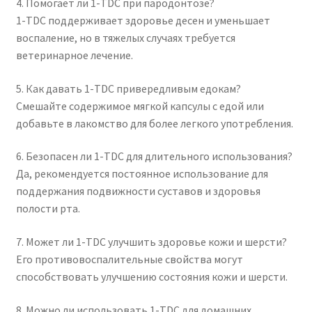
4. Помогает ли 1-TDC при пародонтозе?
1-TDC поддерживает здоровье десен и уменьшает
воспаление, но в тяжелых случаях требуется
ветеринарное лечение.
5. Как давать 1-TDC привередливым едокам?
Смешайте содержимое мягкой капсулы с едой или
добавьте в лакомство для более легкого употребления.
6. Безопасен ли 1-TDC для длительного использования?
Да, рекомендуется постоянное использование для
поддержания подвижности суставов и здоровья
полости рта.
7. Может ли 1-TDC улучшить здоровье кожи и шерсти?
Его противовоспалительные свойства могут
способствовать улучшению состояния кожи и шерсти.
8. Можно ли использовать 1-TDC для домашних