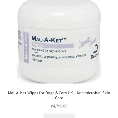
Mal-A-Ket Wipes for Dogs & Cats UK – Antimicrobial Skin
Care
₽
4,798.00