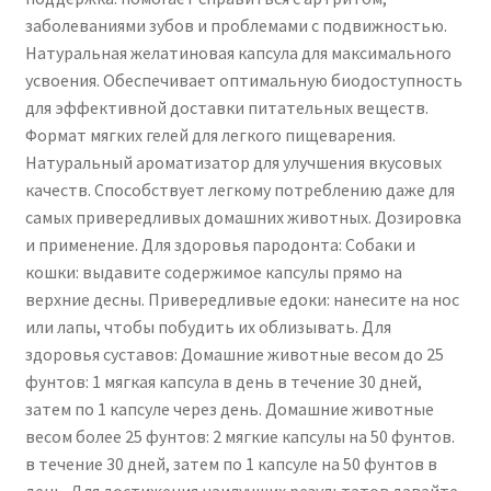
заболеваниями зубов и проблемами с подвижностью.
Натуральная желатиновая капсула для максимального
усвоения. Обеспечивает оптимальную биодоступность
для эффективной доставки питательных веществ.
Формат мягких гелей для легкого пищеварения.
Натуральный ароматизатор для улучшения вкусовых
качеств. Способствует легкому потреблению даже для
самых привередливых домашних животных. Дозировка
и применение. Для здоровья пародонта: Собаки и
кошки: выдавите содержимое капсулы прямо на
верхние десны. Привередливые едоки: нанесите на нос
или лапы, чтобы побудить их облизывать. Для
здоровья суставов: Домашние животные весом до 25
фунтов: 1 мягкая капсула в день в течение 30 дней,
затем по 1 капсуле через день. Домашние животные
весом более 25 фунтов: 2 мягкие капсулы на 50 фунтов.
в течение 30 дней, затем по 1 капсуле на 50 фунтов в
день. Для достижения наилучших результатов давайте