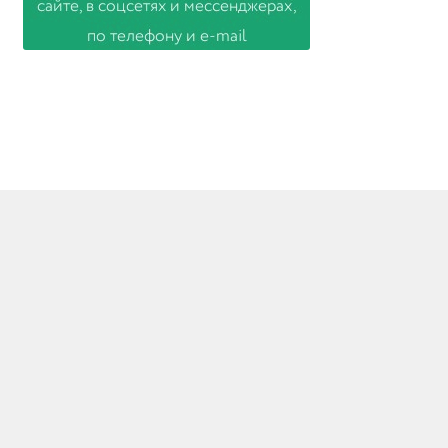
© Товары из Италии 2026
Создано с помощью WooCommerce
.