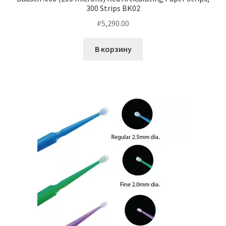
300 Strips BK02
₽
5,290.00
В корзину