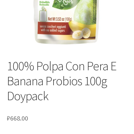
Оформление заказа
Скидки
Сотрудничество
100% Polpa Con Pera E
Banana Probios 100g
Doypack
₽
668.00