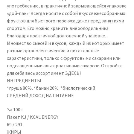
употреблению, в практичной закрывающейся упаковке
«дой-пак»! Всегда носите с собой вкус свежесобранных
фруктов для быстрого перекуса даже перед занятиями
спортом. Его можно хранить вне холодильника
благодаря практичной долговечной упаковке.
Множество смесей и вкусов, каждый из которых имеет
разные органолептические и питательные
характеристики, только с фруктовыми сахарами или
подслащенными альтернативами сахарозе. Откройте
для себя весь ассортимент ЗДЕСЬ!
ИНГРЕДИЕНТЫ
*груша 80%, *банан 20%. *биологический
СРЕДНИЙ ДОХОД НА ПИТАНИЕ
За 100 г
Пакет KJ / KCAL ENERGY
69 / 291
ЖИРЫ