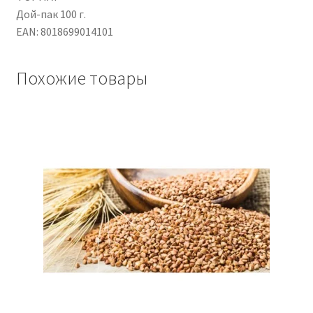
Дой-пак 100 г.
EAN: 8018699014101
Похожие товары