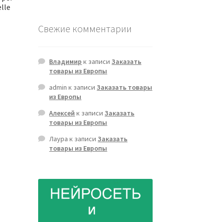
elle
Свежие комментарии
Владимир
к записи
Заказать
товары из Европы
admin
к записи
Заказать товары
из Европы
Алексей
к записи
Заказать
товары из Европы
Лаура
к записи
Заказать
товары из Европы