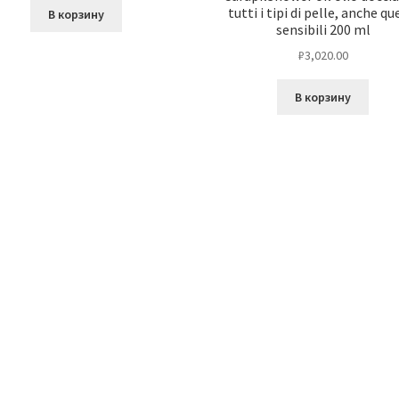
tutti i tipi di pelle, anche qu
В корзину
sensibili 200 ml
₽
3,020.00
В корзину