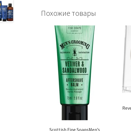
Похожие товары
Reve
Scottish Fine SoapsMen’s