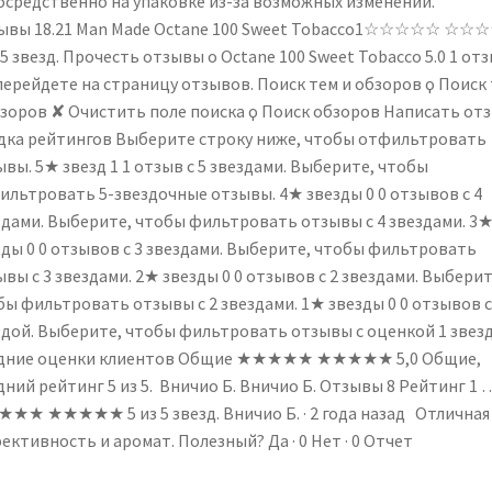
осредственно на упаковке из-за возможных изменений.
ывы 18.21 Man Made Octane 100 Sweet Tobacco1☆☆☆☆☆ ☆☆
 5 звезд. Прочесть отзывы о Octane 100 Sweet Tobacco 5.0 1 от
перейдете на страницу отзывов. Поиск тем и обзоров ϙ Поиск
бзоров ✘ Очистить поле поиска ϙ Поиск обзоров Написать отз
дка рейтингов Выберите строку ниже, чтобы отфильтровать
вы. 5★ звезд 1 1 отзыв с 5 звездами. Выберите, чтобы
ильтровать 5-звездочные отзывы. 4★ звезды 0 0 отзывов с 4
здами. Выберите, чтобы фильтровать отзывы с 4 звездами. 3
зды 0 0 отзывов с 3 звездами. Выберите, чтобы фильтровать
вы с 3 звездами. 2★ звезды 0 0 отзывов с 2 звездами. Выберит
бы фильтровать отзывы с 2 звездами. 1★ звезды 0 0 отзывов с
здой. Выберите, чтобы фильтровать отзывы с оценкой 1 звезд
дние оценки клиентов Общие ★★★★★ ★★★★★ 5,0 Общие,
ний рейтинг 5 из 5. Вничио Б. Вничио Б. Отзывы 8 Рейтинг 1 
★★ ★★★★★ 5 из 5 звезд. Вничио Б. · 2 года назад Отличная
ктивность и аромат. Полезный? Да · 0 Нет · 0 Отчет