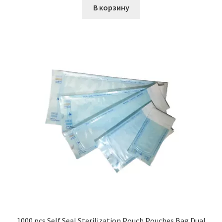
В корзину
1000 pcs Self Seal Sterilization Pouch Pouches Bag Dual