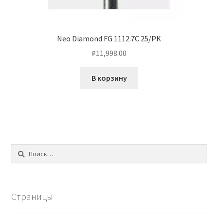
Neo Diamond FG 1112.7C 25/PK
₽
11,998.00
В корзину
Найти:
Страницы