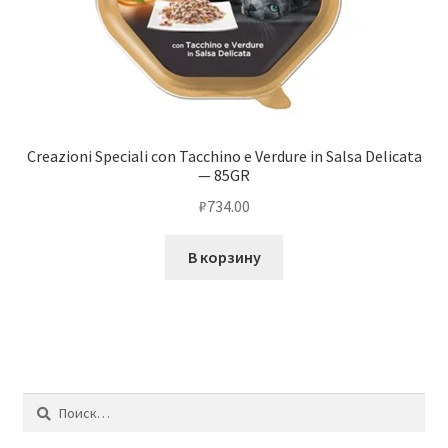
Creazioni Speciali con Tacchino e Verdure in Salsa Delicata
— 85GR
₽
734.00
В корзину
Найти: