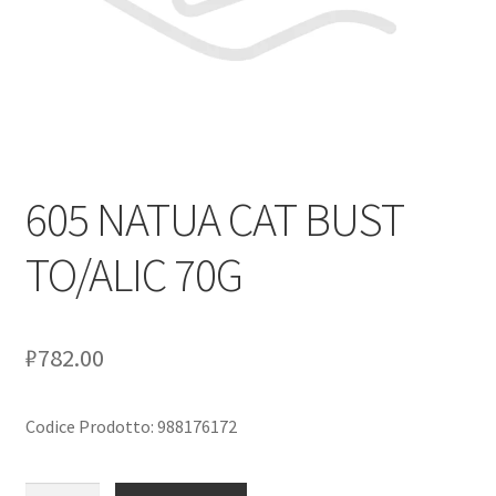
Оформление заказа
Скидки
Сотрудничество
605 NATUA CAT BUST
TO/ALIC 70G
₽
782.00
Codice Prodotto: 988176172
Количество