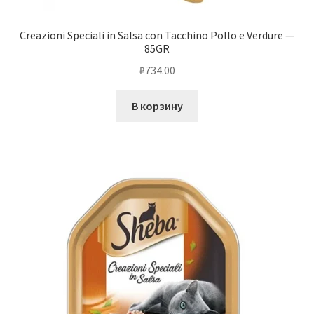
Creazioni Speciali in Salsa con Tacchino Pollo e Verdure —
85GR
₽
734.00
В корзину