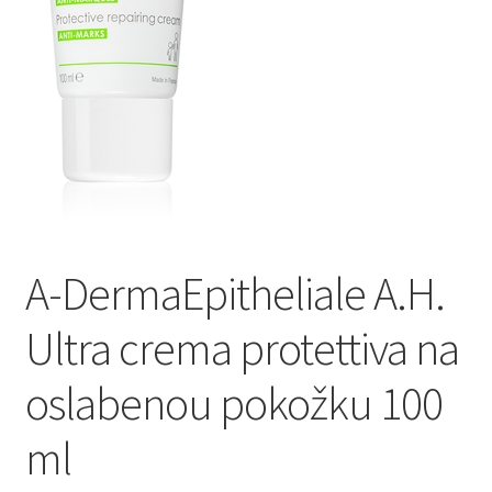
Оформление заказа
Скидки
Сотрудничество
A-DermaEpitheliale A.H.
Ultra crema protettiva na
oslabenou pokožku 100
ml