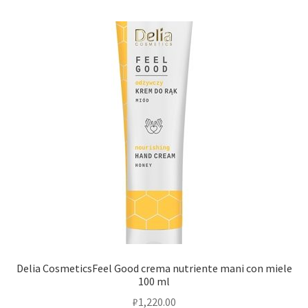
Delia CosmeticsFeel Good crema nutriente mani con miele
100 ml
₽
1,220.00