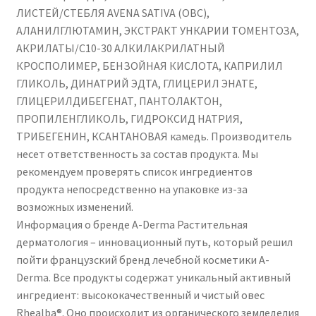
ЛИСТЕЙ/СТЕБЛЯ AVENA SATIVA (ОВС),
АЛАНИЛГЛЮТАМИН, ЭКСТРАКТ УНКАРИИ ТОМЕНТОЗА,
АКРИЛАТЫ/C10-30 АЛКИЛАКРИЛАТНЫЙ
КРОСПОЛИМЕР, БЕНЗОЙНАЯ КИСЛОТА, КАПРИЛИЛ
ГЛИКОЛЬ, ДИНАТРИЙ ЭДТА, ГЛИЦЕРИЛ ЭНАТЕ,
ГЛИЦЕРИЛДИБЕГЕНАТ, ПАНТОЛАКТОН,
ПРОПИЛЕНГЛИКОЛЬ, ГИДРОКСИД НАТРИЯ,
ТРИБЕГЕНИН, КСАНТАНОВАЯ камедь. Производитель
несет ответственность за состав продукта. Мы
рекомендуем проверять список ингредиентов
продукта непосредственно на упаковке из-за
возможных изменений.
Информация о бренде A-Derma Растительная
дерматология – инновационный путь, который решил
пойти французский бренд лечебной косметики A-
Derma. Все продукты содержат уникальный активный
ингредиент: высококачественный и чистый овес
Rhealba®. Оно происходит из органического земледелия