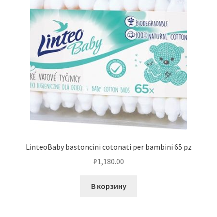
LinteoBaby bastoncini cotonati per bambini 65 pz
₽
1,180.00
В корзину