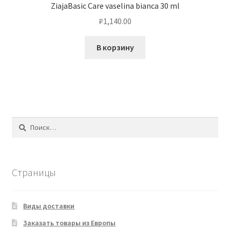
ZiajaBasic Care vaselina bianca 30 ml
₽
1,140.00
В корзину
Найти:
Страницы
Виды доставки
Заказать товары из Европы