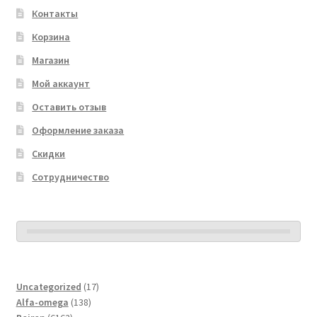
Контакты
Корзина
Магазин
Мой аккаунт
Оставить отзыв
Оформление заказа
Скидки
Сотрудничество
17
Uncategorized
17
138
товаров
Alfa-omega
138
6162
товаров