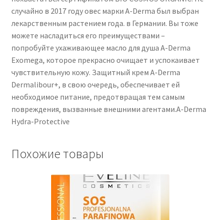
случайно в 2017 году овес марки A-Derma был выбран
лекарственным растением года. в Германии. Вы тоже
можете насладиться его преимуществами –
попробуйте ухаживающее масло для душа A-Derma
Exomega, которое прекрасно очищает и успокаивает
чувствительную кожу. Защитный крем A-Derma
Dermalibour+, в свою очередь, обеспечивает ей
необходимое питание, предотвращая тем самым
повреждения, вызванные внешними агентами.A-Derma
Hydra-Protective
Похожие товары