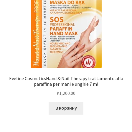
Eveline CosmeticsHand & Nail Therapy trattamento alla
paraffina per mani e unghie 7 ml
₽
1,200.00
В корзину