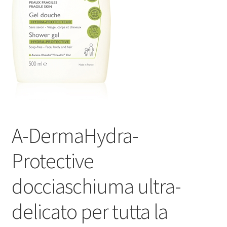
Оформление заказа
Скидки
Сотрудничество
A-DermaHydra-
Protective
docciaschiuma ultra-
delicato per tutta la