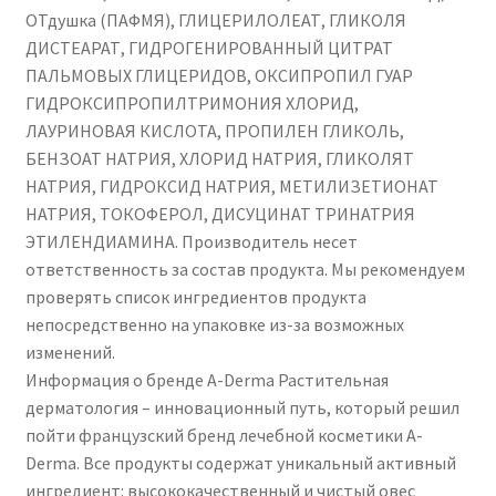
ОТдушка (ПАФМЯ), ГЛИЦЕРИЛОЛЕАТ, ГЛИКОЛЯ
ДИСТЕАРАТ, ГИДРОГЕНИРОВАННЫЙ ЦИТРАТ
ПАЛЬМОВЫХ ГЛИЦЕРИДОВ, ОКСИПРОПИЛ ГУАР
ГИДРОКСИПРОПИЛТРИМОНИЯ ХЛОРИД,
ЛАУРИНОВАЯ КИСЛОТА, ПРОПИЛЕН ГЛИКОЛЬ,
БЕНЗОАТ НАТРИЯ, ХЛОРИД НАТРИЯ, ГЛИКОЛЯТ
НАТРИЯ, ГИДРОКСИД НАТРИЯ, МЕТИЛИЗЕТИОНАТ
НАТРИЯ, ТОКОФЕРОЛ, ДИСУЦИНАТ ТРИНАТРИЯ
ЭТИЛЕНДИАМИНА. Производитель несет
ответственность за состав продукта. Мы рекомендуем
проверять список ингредиентов продукта
непосредственно на упаковке из-за возможных
изменений.
Информация о бренде A-Derma Растительная
дерматология – инновационный путь, который решил
пойти французский бренд лечебной косметики A-
Derma. Все продукты содержат уникальный активный
ингредиент: высококачественный и чистый овес