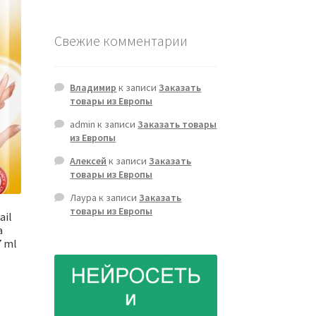
Свежие комментарии
Владимир
к записи
Заказать
товары из Европы
admin
к записи
Заказать товары
из Европы
Алексей
к записи
Заказать
товары из Европы
Лаура
к записи
Заказать
товары из Европы
ail
a
7 ml