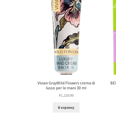
Vivian GrayWild Flowers crema di
BEL
lusso per le mani 30 ml
₽
1,220.00
В корзину