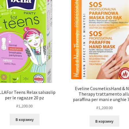
Eveline CosmeticsHand & N
LAFor Teens Relax salvaslip
Therapy trattamento all
per le ragazze 20 pz
paraffina per mani e unghie 
₽
1,200.00
₽
1,200.00
В корзину
В корзину