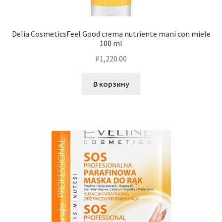
Delia CosmeticsFeel Good crema nutriente mani con miele
100 ml
₽
1,220.00
В корзину