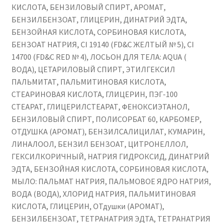
КИСЛОТА, БЕНЗИЛОВЫЙ СПИРТ, АРОМАТ,
БЕНЗИЛБЕНЗОАТ, ГЛИЦЕРИН, ДИНАТРИЙ ЭДТА,
БЕНЗОЙНАЯ КИСЛОТА, СОРБИНОВАЯ КИСЛОТА,
БЕНЗОАТ НАТРИЯ, CI 19140 (FD&C ЖЕЛТЫЙ № 5), CI
14700 (FD&C RED № 4), ЛОСЬОН ДЛЯ ТЕЛА: AQUA (
ВОДА), ЦЕТАРИЛОВЫЙ СПИРТ, ЭТИЛГЕКСИЛ
ПАЛЬМИТАТ, ПАЛЬМИТИНОВАЯ КИСЛОТА,
СТЕАРИНОВАЯ КИСЛОТА, ГЛИЦЕРИН, ПЭГ-100
СТЕАРАТ, ГЛИЦЕРИЛСТЕАРАТ, ФЕНОКСИЭТАНОЛ,
БЕНЗИЛОВЫЙ СПИРТ, ПОЛИСОРБАТ 60, КАРБОМЕР,
ОТДУШКА (АРОМАТ), БЕНЗИЛСАЛИЦИЛАТ, КУМАРИН,
ЛИНАЛООЛ, БЕНЗИЛ БЕНЗОАТ, ЦИТРОНЕЛЛОЛ,
ГЕКСИЛКОРИЧНЫЙ, НАТРИЯ ГИДРОКСИД, ДИНАТРИЙ
ЭДТА, БЕНЗОЙНАЯ КИСЛОТА, СОРБИНОВАЯ КИСЛОТА,
МЫЛО: ПАЛЬМАТ НАТРИЯ, ПАЛЬМОВОЕ ЯДРО НАТРИЯ,
ВОДА (ВОДА), ХЛОРИД НАТРИЯ, ПАЛЬМИТИНОВАЯ
КИСЛОТА, ГЛИЦЕРИН, ОТдушки (АРОМАТ),
БЕНЗИЛБЕНЗОАТ, ТЕТРАНАТРИЯ ЭДТА, ТЕТРАНАТРИЯ