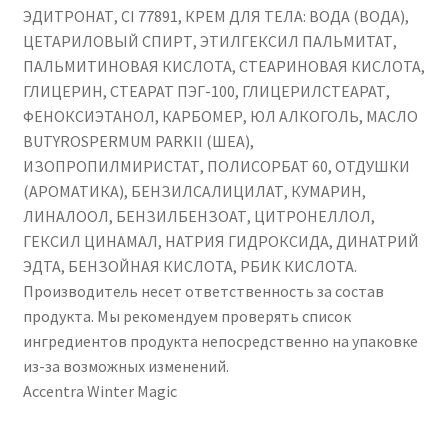
ЭДИТРОНАТ, CI 77891, КРЕМ ДЛЯ ТЕЛА: ВОДА (ВОДА),
ЦЕТАРИЛОВЫЙ СПИРТ, ЭТИЛГЕКСИЛ ПАЛЬМИТАТ,
ПАЛЬМИТИНОВАЯ КИСЛОТА, СТЕАРИНОВАЯ КИСЛОТА,
ГЛИЦЕРИН, СТЕАРАТ ПЭГ-100, ГЛИЦЕРИЛСТЕАРАТ,
ФЕНОКСИЭТАНОЛ, КАРБОМЕР, ЮЛ АЛКОГОЛЬ, МАСЛО
BUTYROSPERMUM PARKII (ШЕА),
ИЗОПРОПИЛМИРИСТАТ, ПОЛИСОРБАТ 60, ОТДУШКИ
(АРОМАТИКА), БЕНЗИЛСАЛИЦИЛАТ, КУМАРИН,
ЛИНАЛООЛ, БЕНЗИЛБЕНЗОАТ, ЦИТРОНЕЛЛОЛ,
ГЕКСИЛ ЦИНАМАЛ, НАТРИЯ ГИДРОКСИДА, ДИНАТРИЙ
ЭДТА, БЕНЗОЙНАЯ КИСЛОТА, РБИК КИСЛОТА.
Производитель несет ответственность за состав
продукта. Мы рекомендуем проверять список
ингредиентов продукта непосредственно на упаковке
из-за возможных изменений.
Accentra Winter Magic