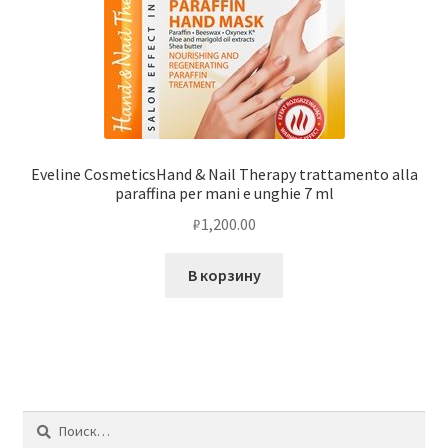
Eveline CosmeticsHand & Nail Therapy trattamento alla
paraffina per mani e unghie 7 ml
₽
1,200.00
В корзину
Найти: