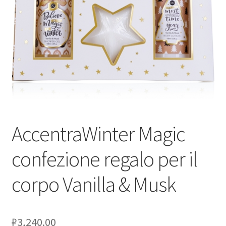
Оформление заказа
Скидки
Сотрудничество
AccentraWinter Magic
confezione regalo per il
corpo Vanilla & Musk
₽
3,240.00