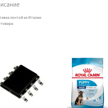
исание
тавка почтой из Италии
 товара: