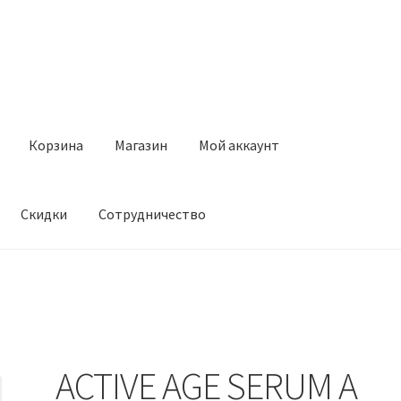
Корзина
Магазин
Мой аккаунт
Скидки
Сотрудничество
Магазин
Мой аккаунт
Оставить отзыв
Оформление заказа
Ск
ACTIVE AGE SERUM A