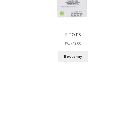
FITO PS
₽
6,742.00
В корзину