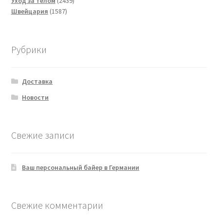
Уход за телом
2439
1587
товаров
Швейцария
1587
товаров
Рубрики
Доставка
Новости
Свежие записи
Ваш персональный байер в Германии
Свежие комментарии