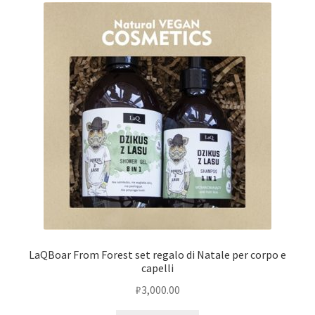
LaQBoar From Forest set regalo di Natale per corpo e
capelli
₽
3,000.00