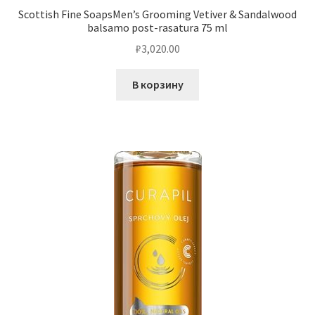
Scottish Fine SoapsMen’s Grooming Vetiver & Sandalwood
balsamo post-rasatura 75 ml
₽
3,020.00
В корзину