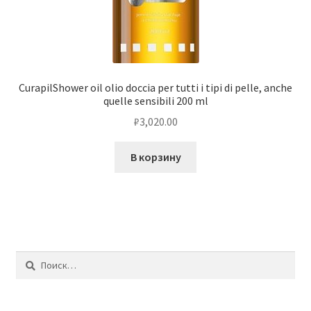
CurapilShower oil olio doccia per tutti i tipi di pelle, anche
quelle sensibili 200 ml
₽
3,020.00
В корзину
Найти: