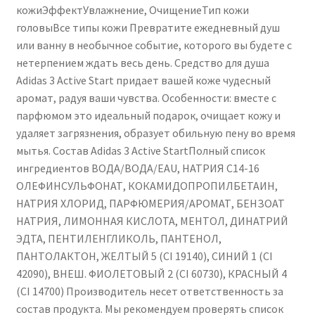
кожиЭффектУвлажнение, ОчищениеТип кожи
головыВсе типы кожи Превратите ежедневный душ
или ванну в необычное событие, которого вы будете с
нетерпением ждать весь день. Средство для душа
Adidas 3 Active Start придает вашей коже чудесный
аромат, радуя ваши чувства. Особенности: вместе с
парфюмом это идеальный подарок, очищает кожу и
удаляет загрязнения, образует обильную пену во время
мытья. Состав Adidas 3 Active StartПолный список
ингредиентов ВОДА/ВОДА/EAU, НАТРИЯ C14-16
ОЛЕФИНСУЛЬФОНАТ, КОКАМИДОПРОПИЛБЕТАИН,
НАТРИЯ ХЛОРИД, ПАРФЮМЕРИЯ/АРОМАТ, БЕНЗОАТ
НАТРИЯ, ЛИМОННАЯ КИСЛОТА, МЕНТОЛ, ДИНАТРИЙ
ЭДТА, ПЕНТИЛЕНГЛИКОЛЬ, ПАНТЕНОЛ,
ПАНТОЛАКТОН, ЖЕЛТЫЙ 5 (CI 19140), СИНИЙ 1 (CI
42090), ВНЕШ. ФИОЛЕТОВЫЙ 2 (CI 60730), КРАСНЫЙ 4
(CI 14700) Производитель несет ответственность за
состав продукта. Мы рекомендуем проверять список