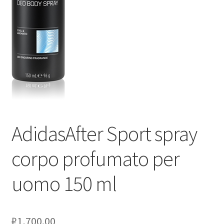
Оформление заказа
Скидки
Сотрудничество
AdidasAfter Sport spray
corpo profumato per
uomo 150 ml
₽
1,700.00