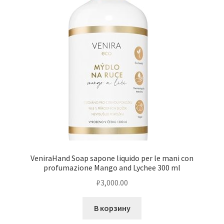
VeniraHand Soap sapone liquido per le mani con
profumazione Mango and Lychee 300 ml
₽
3,000.00
В корзину