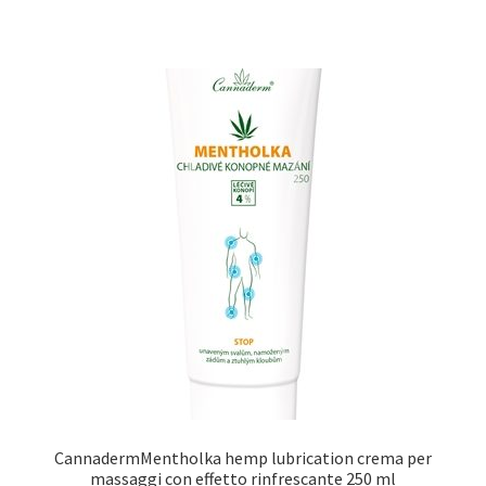
CannadermMentholka hemp lubrication crema per
massaggi con effetto rinfrescante 250 ml