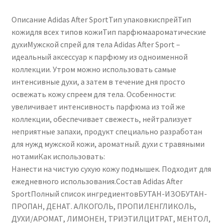
Описание Adidas After SportТип упаковкиспрейТип
кожидля всех типов кожиТип парфюмаароматические
духиМужской спрей для тела Adidas After Sport –
идеальный аксессуар к парфюму из одноименной
коллекции. Утром можно использовать самые
интенсивные духи, а затем в течение дня просто
освежать кожу спреем для тела. Особенности:
увеличивает интенсивность парфюма из той же
коллекции, обеспечивает свежесть, нейтрализует
неприятные запахи, продукт специально разработан
для нужд мужской кожи, ароматный. духи с травяными
нотамиКак использовать:
Нанести на чистую сухую кожу подмышек. Подходит для
ежедневного использования.Состав Adidas After
SportПолный список ингредиентовБУТАН-ИЗОБУТАН-
ПРОПАН, ДЕНАТ. АЛКОГОЛЬ, ПРОПИЛЕНГЛИКОЛЬ,
ДУХИ/АРОМАТ, ЛИМОНЕН, ТРИЭТИЛЦИТРАТ, МЕНТОЛ,