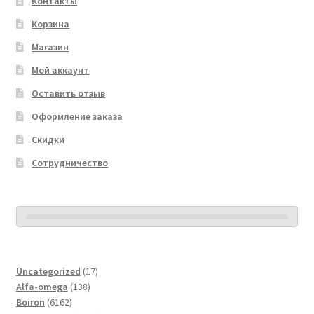
Контакты
Корзина
Магазин
Мой аккаунт
Оставить отзыв
Оформление заказа
Скидки
Сотрудничество
17
Uncategorized
17
138
товаров
Alfa-omega
138
6162
товаров
Boiron
6162