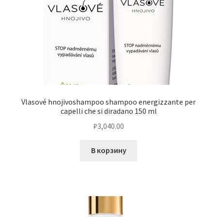
Vlasové hnojivoshampoo shampoo energizzante per
capelli che si diradano 150 ml
₽
3,040.00
В корзину