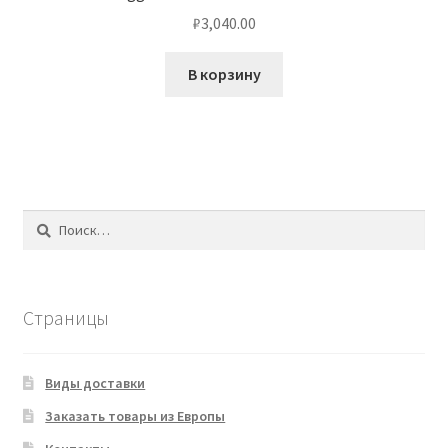
₽
3,040.00
В корзину
Найти:
Страницы
Виды доставки
Заказать товары из Европы