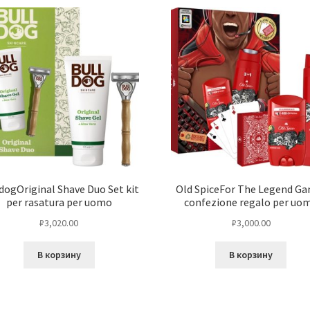
dogOriginal Shave Duo Set kit
Old SpiceFor The Legend G
per rasatura per uomo
confezione regalo per uo
₽
3,020.00
₽
3,000.00
В корзину
В корзину