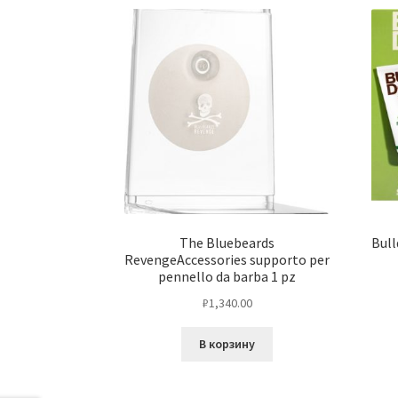
The Bluebeards
Bull
RevengeAccessories supporto per
pennello da barba 1 pz
₽
1,340.00
В корзину