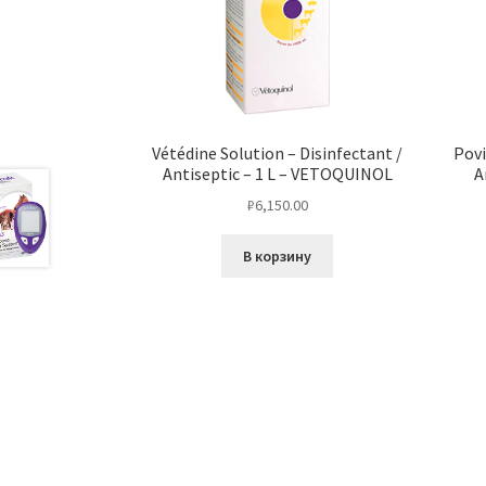
Vétédine Solution – Disinfectant /
Povi
Antiseptic – 1 L – VETOQUINOL
A
₽
6,150.00
В корзину