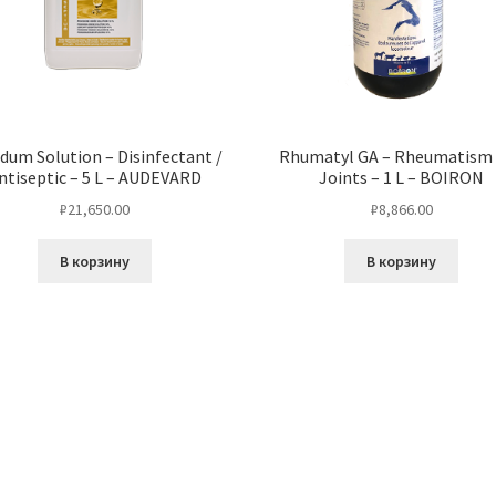
dum Solution – Disinfectant /
Rhumatyl GA – Rheumatism
ntiseptic – 5 L – AUDEVARD
Joints – 1 L – BOIRON
₽
21,650.00
₽
8,866.00
В корзину
В корзину