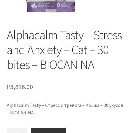
Оформление заказа
Скидки
Alphacalm Tasty – Stress
Сотрудничество
and Anxiety – Cat – 30
bites – BIOCANINA
₽
3,816.00
Alphacalm Tasty – Стресс и тревога – Кошка – 30 укусов
– BIOCANINA
Количество