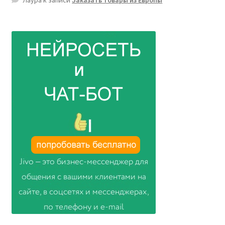
Лаура
к записи
Заказать товары из Европы