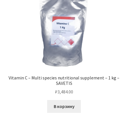
Vitamin C – Multi species nutritional supplement – ​​1 kg –
SAVETIS
₽
3,484.00
В корзину