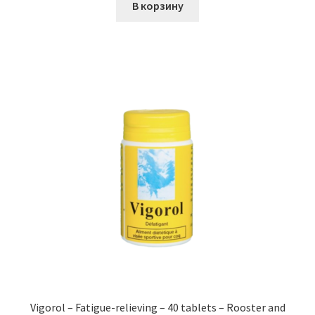
В корзину
Vigorol – Fatigue-relieving – 40 tablets – Rooster and