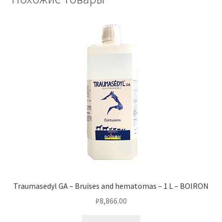
Traumasedyl GA – Bruises and hematomas – 1 L – BOIRON
₽
8,866.00