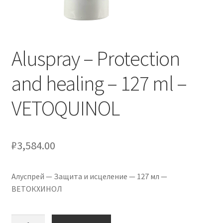
Оформление заказа
Скидки
Aluspray – Protection
Сотрудничество
and healing – 127 ml –
VETOQUINOL
₽
3,584.00
Алуспрей — Защита и исцеление — 127 мл —
ВЕТОКХИНОЛ
Количество