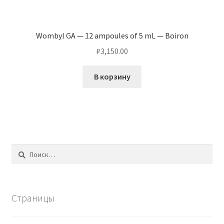
Wombyl GA — 12 ampoules of 5 mL — Boiron
₽
3,150.00
В корзину
Найти:
Страницы