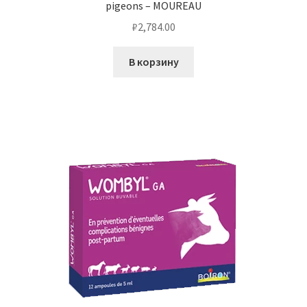
pigeons – MOUREAU
₽
2,784.00
В корзину