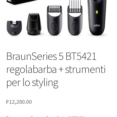
Оформление заказа
Скидки
Сотрудничество
BraunSeries 5 BT5421
regolabarba + strumenti
per lo styling
₽
12,280.00