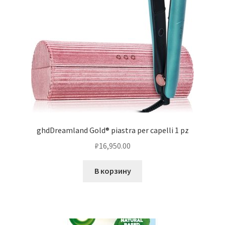
ghdDreamland Gold® piastra per capelli 1 pz
₽
16,950.00
В корзину