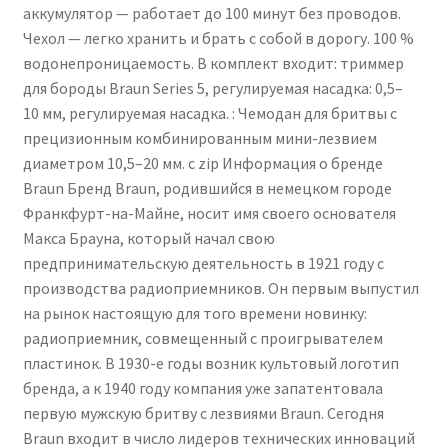
аккумулятор — работает до 100 минут без проводов.
Чехол — легко хранить и брать с собой в дорогу. 100 %
водонепроницаемость. В комплект входит: триммер
для бороды Braun Series 5, регулируемая насадка: 0,5–
10 мм, регулируемая насадка. : Чемодан для бритвы с
прецизионным комбинированным мини-лезвием
диаметром 10,5–20 мм. с zip Информация о бренде
Braun Бренд Braun, родившийся в немецком городе
Франкфурт-на-Майне, носит имя своего основателя
Макса Брауна, который начал свою
предпринимательскую деятельность в 1921 году с
производства радиоприемников. Он первым выпустил
на рынок настоящую для того времени новинку:
радиоприемник, совмещенный с проигрывателем
пластинок. В 1930-е годы возник культовый логотип
бренда, а к 1940 году компания уже запатентовала
первую мужскую бритву с лезвиями Braun. Сегодня
Braun входит в число лидеров технических инноваций