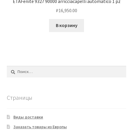
ETAFenité 9327 90000 arricciacapelli automatico 1 pz
₽
16,950.00
В корзину
Найти:
Страницы
Виды доставки
Заказать товары из Европы