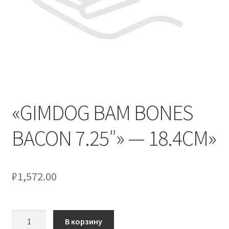
Оформление заказа
Скидки
Сотрудничество
«GIMDOG BAM BONES
BACON 7.25″» — 18.4CM»
₽
1,572.00
Количество
В корзину
товара