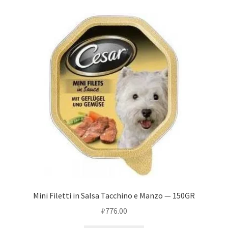
Mini Filetti in Salsa Tacchino e Manzo — 150GR
₽
776.00