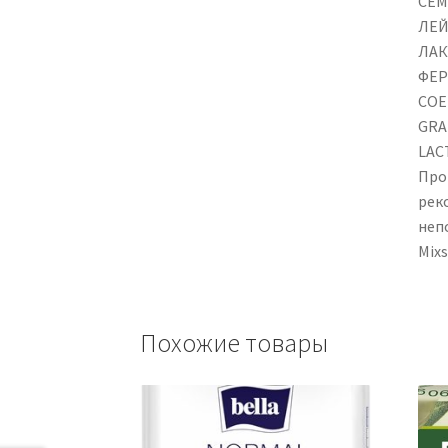
СЕМ
ЛЕЙ
ЛАК
ФЕР
СОЕ
GRA
LAC
Про
рек
неп
Mix
Похожие товары