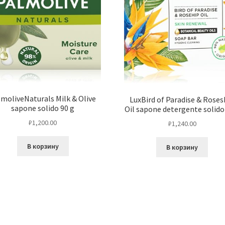
lmoliveNaturals Milk & Olive
LuxBird of Paradise & Roses
sapone solido 90 g
Oil sapone detergente solido
₽
1,200.00
₽
1,240.00
В корзину
В корзину