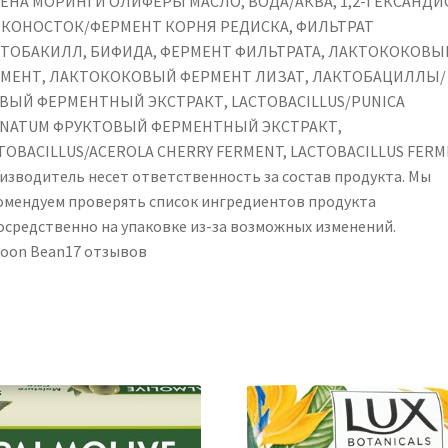
ЕНА МОРИНГИ ОЛИФЕРЫ МАСЛО, ВОДА/АКВА, 1,2-ГЕКСАНДИ
КОНОСТОК/ФЕРМЕНТ КОРНЯ РЕДИСКА, ФИЛЬТРАТ
ТОБАКИЛЛ, БИФИДА, ФЕРМЕНТ ФИЛЬТРАТА, ЛАКТОКОКОВЫ
МЕНТ, ЛАКТОКОКОВЫЙ ФЕРМЕНТ ЛИЗАТ, ЛАКТОБАЦИЛЛЫ/
ВЫЙ ФЕРМЕНТНЫЙ ЭКСТРАКТ, LACTOBACILLUS/PUNICA
NATUM ФРУКТОВЫЙ ФЕРМЕНТНЫЙ ЭКСТРАКТ,
TOBACILLUS/ACEROLA CHERRY FERMENT, LACTOBACILLUS FER
изводитель несет ответственность за состав продукта. Мы
омендуем проверять список ингредиентов продукта
осредственно на упаковке из-за возможных изменений.
soon Bean17 отзывов