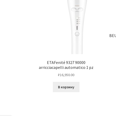
BEU
ETAFenité 9327 90000
arricciacapelli automatico 1 pz
₽
16,950.00
В корзину