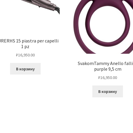
RERHS 15 piastra per capelli
1 pz
₽
16,950.00
SvakomTammy Anello falli
purple 9,5 cm
В корзину
₽
16,950.00
В корзину