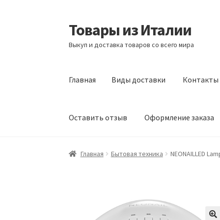
Товары из Италии
Перейти
Перейти
к
к
Выкуп и доставка товаров со всего мира
навигации
содержимому
Главная
Виды доставки
Контакты
Оставить отзыв
Оформление заказа
Главная
Виды доставки
Контакты
Корзина
Главная
Бытовая техника
NEONAILLED Lamp
Сотрудничество