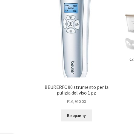
C
BEURERFC 90 strumento per la
pulizia del viso 1 pz
₽
16,950.00
В корзину