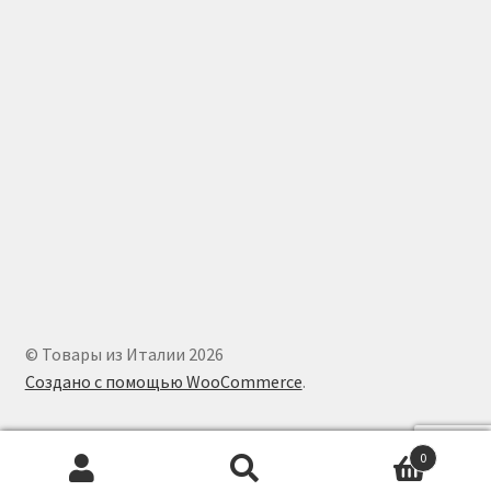
© Товары из Италии 2026
Создано с помощью WooCommerce
.
0
Искать:
Поиск