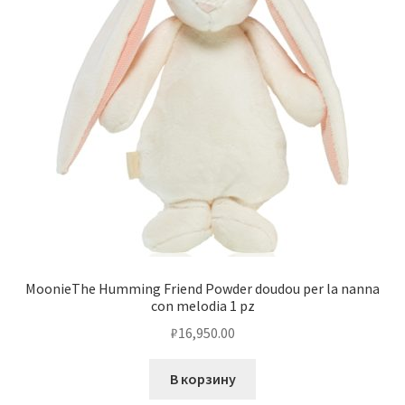
MoonieThe Humming Friend Powder doudou per la nanna
con melodia 1 pz
₽
16,950.00
В корзину