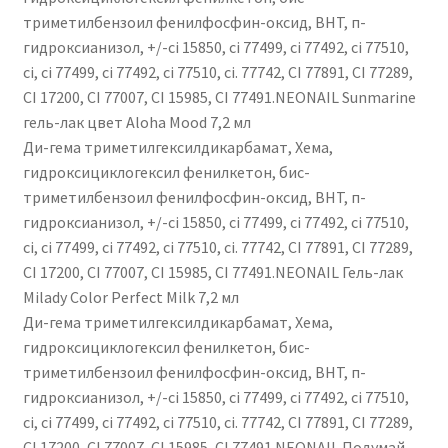
триметилбензоил фенилфосфин-оксид, BHT, п-
гидроксианизол, +/-ci 15850, ci 77499, ci 77492, ci 77510,
ci, ci 77499, ci 77492, ci 77510, ci. 77742, CI 77891, CI 77289,
CI 17200, CI 77007, CI 15985, CI 77491.NEONAIL Sunmarine
гель-лак цвет Aloha Mood 7,2 мл
Ди-гема триметилгексилдикарбамат, Хема,
гидроксициклогексил фенилкетон, бис-
триметилбензоил фенилфосфин-оксид, BHT, п-
гидроксианизол, +/-ci 15850, ci 77499, ci 77492, ci 77510,
ci, ci 77499, ci 77492, ci 77510, ci. 77742, CI 77891, CI 77289,
CI 17200, CI 77007, CI 15985, CI 77491.NEONAIL Гель-лак
Milady Color Perfect Milk 7,2 мл
Ди-гема триметилгексилдикарбамат, Хема,
гидроксициклогексил фенилкетон, бис-
триметилбензоил фенилфосфин-оксид, BHT, п-
гидроксианизол, +/-ci 15850, ci 77499, ci 77492, ci 77510,
ci, ci 77499, ci 77492, ci 77510, ci. 77742, CI 77891, CI 77289,
CI 17200, CI 77007, CI 15985, CI 77491.NEONAIL Подумай,