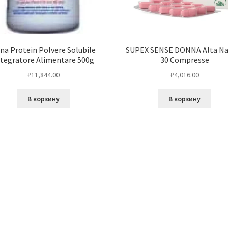
na Protein Polvere Solubile
SUPEX SENSE DONNA Alta Na
ntegratore Alimentare 500g
30 Compresse
₽
11,844.00
₽
4,016.00
В корзину
В корзину