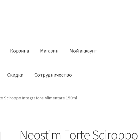
Корзина
Магазин
Мой аккаунт
Скидки
Сотрудничество
Магазин
Мой аккаунт
Оставить отзыв
Оформление заказа
Ск
e Sciroppo Integratore Alimentare 150ml
Neostim Forte Sciroppo