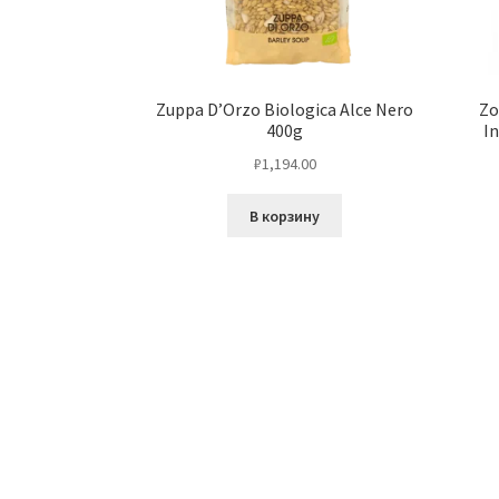
Zuppa D’Orzo Biologica Alce Nero
Zo
400g
I
₽
1,194.00
В корзину