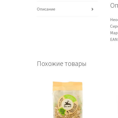
Оп
Описание
Нео
Сир
Мар
EAN
Похожие товары