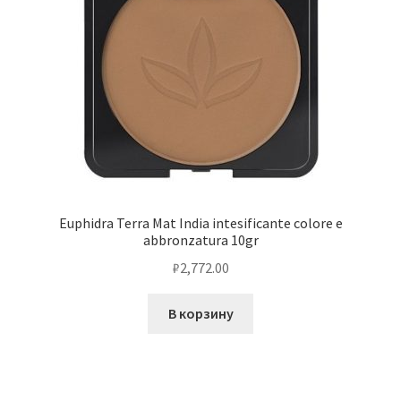
Euphidra Terra Mat India intesificante colore e
abbronzatura 10gr
₽
2,772.00
В корзину