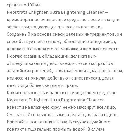
средство 100 мл
Neostrata Enlighten Ultra Brightening Cleanser —
кремообразное очищающее средство с осветляющим
эффектом, подходящее для всех типов кожи.
Созданный на основе смеси целевых ингредиентов, он
способствует клеточному обновлению эпидермиса,
деликатно очищая его от макияжа и жирных веществ.
Неоглюкозамин, обладающий деликатным
отшелушивающим действием, и смесь экстрактов
альпийских растений, таких как мальва, мята перечная,
мелисса и примула, действуют синергически, делая
цвет лица более светлым и ярким.
Как использовать и наносить очищающее средство
Neostrata Enlighten Ultra Brightening Cleanser
нанести на влажную кожу, нежно массируя все лицо.
Смывать. Использовать желательно два раза в день.
Избегайте попадания в глаза. В случае случайного
контакта тщательно промыть водой. В случае