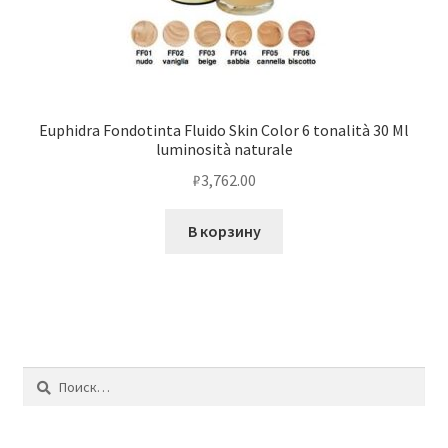
Euphidra Fondotinta Fluido Skin Color 6 tonalità 30 Ml
luminosità naturale
₽
3,762.00
В корзину
Найти: