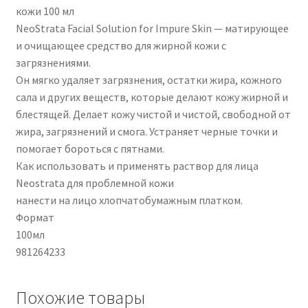
кожи 100 мл
NeoStrata Facial Solution for Impure Skin — матирующее
и очищающее средство для жирной кожи с
загрязнениями.
Он мягко удаляет загрязнения, остатки жира, кожного
сала и других веществ, которые делают кожу жирной и
блестящей. Делает кожу чистой и чистой, свободной от
жира, загрязнений и смога. Устраняет черные точки и
помогает бороться с пятнами.
Как использовать и применять раствор для лица
Neostrata для проблемной кожи
нанести на лицо хлопчатобумажным платком.
Формат
100мл
981264233
Похожие товары