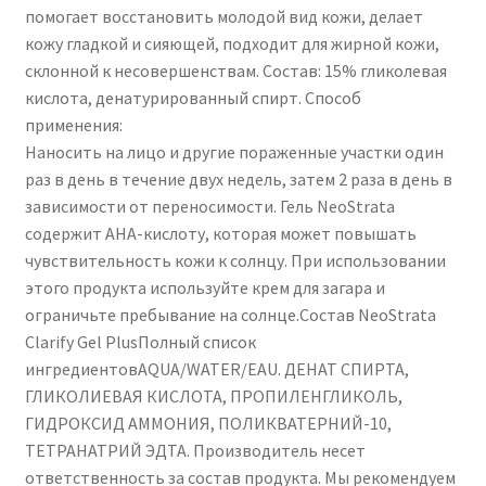
помогает восстановить молодой вид кожи, делает
кожу гладкой и сияющей, подходит для жирной кожи,
склонной к несовершенствам. Состав: 15% гликолевая
кислота, денатурированный спирт. Способ
применения:
Наносить на лицо и другие пораженные участки один
раз в день в течение двух недель, затем 2 раза в день в
зависимости от переносимости. Гель NeoStrata
содержит AHA-кислоту, которая может повышать
чувствительность кожи к солнцу. При использовании
этого продукта используйте крем для загара и
ограничьте пребывание на солнце.Состав NeoStrata
Clarify Gel PlusПолный список
ингредиентовAQUA/WATER/EAU. ДЕНАТ СПИРТА,
ГЛИКОЛИЕВАЯ КИСЛОТА, ПРОПИЛЕНГЛИКОЛЬ,
ГИДРОКСИД АММОНИЯ, ПОЛИКВАТЕРНИЙ-10,
ТЕТРАНАТРИЙ ЭДТА. Производитель несет
ответственность за состав продукта. Мы рекомендуем