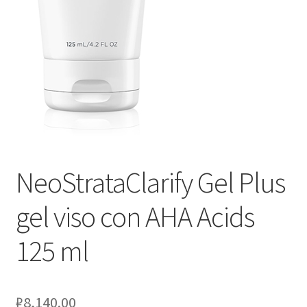
Оформление заказа
Скидки
Сотрудничество
NeoStrataClarify Gel Plus
gel viso con AHA Acids
125 ml
₽
8,140.00