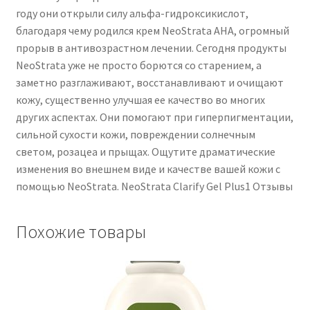
году они открыли силу альфа-гидроксикислот,
благодаря чему родился крем NeoStrata AHA, огромный
прорыв в антивозрастном лечении. Сегодня продукты
NeoStrata уже не просто борются со старением, а
заметно разглаживают, восстанавливают и очищают
кожу, существенно улучшая ее качество во многих
других аспектах. Они помогают при гиперпигментации,
сильной сухости кожи, повреждении солнечным
светом, розацеа и прыщах. Ощутите драматические
изменения во внешнем виде и качестве вашей кожи с
помощью NeoStrata. NeoStrata Clarify Gel Plus1 Отзывы
Похожие товары