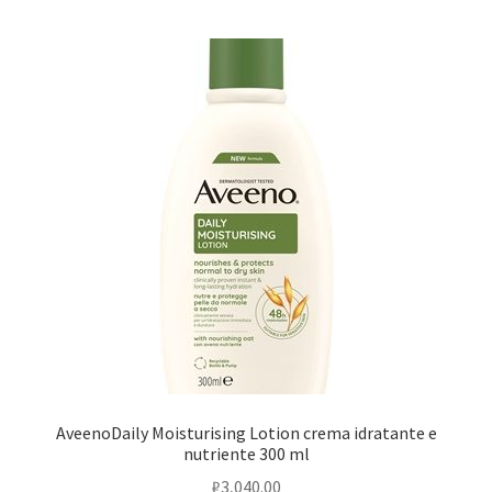
AveenoDaily Moisturising Lotion crema idratante e
nutriente 300 ml
₽
3,040.00