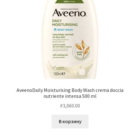
AveenoDaily Moisturising Body Wash crema doccia
nutriente intensa 500 ml
₽
3,060.00
В корзину