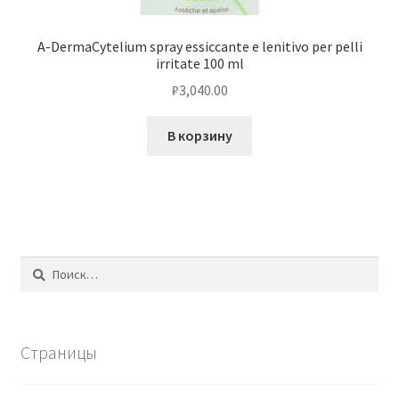
A-DermaCytelium spray essiccante e lenitivo per pelli
irritate 100 ml
₽
3,040.00
В корзину
Найти:
Страницы