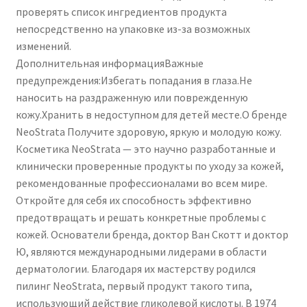
проверять список ингредиентов продукта
непосредственно на упаковке из-за возможных
изменений.
Дополнительная информацияВажные
предупреждения:Избегать попадания в глаза.Не
наносить на раздраженную или поврежденную
кожу.Хранить в недоступном для детей месте.О бренде
NeoStrata Получите здоровую, яркую и молодую кожу.
Косметика NeoStrata — это научно разработанные и
клинически проверенные продукты по уходу за кожей,
рекомендованные профессионалами во всем мире.
Откройте для себя их способность эффективно
предотвращать и решать конкретные проблемы с
кожей. Основатели бренда, доктор Ван Скотт и доктор
Ю, являются международными лидерами в области
дерматологии. Благодаря их мастерству родился
пилинг NeoStrata, первый продукт такого типа,
использующий действие гликолевой кислоты. В 1974