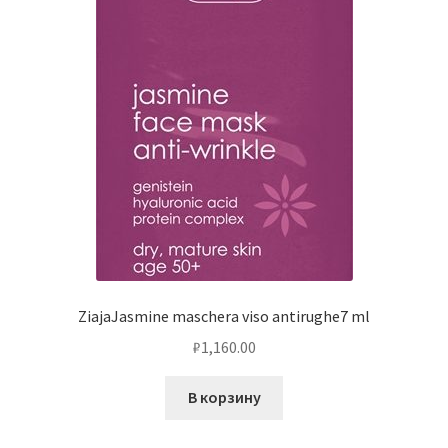
ZiajaJasmine maschera viso antirughe7 ml
₽
1,160.00
В корзину