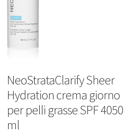
Оформление заказа
Скидки
Сотрудничество
NeoStrataClarify Sheer
Hydration crema giorno
per pelli grasse SPF 4050
ml