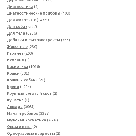
4
товара
Диагностика
4
товара
409
Диагностические приборы
409
14760
товаров
Для животных
14760
527
товаров
Для собак
527
товаров
6756
Для тела
6756
товаров
365
Добавки и фитоэкстракты
365
230
товаров
Животные
230
293
товаров
Израиль
293
1
товара
Испания
1
товар
1016
Косметика
1016
531
товаров
Кошки
531
товар
21
Кошки и собаки
21
1284
товар
Крема
1284
товара
2
Крупный рогатый скот
2
1
товара
Кушетка
1
товар
3965
Лошади
3965
товаров
3377
Мама и ребенок
3377
товаров
2694
Мужская косметика
2694
2
товара
Овцы и козы
2
товара
2
Одноразовые предметы
2