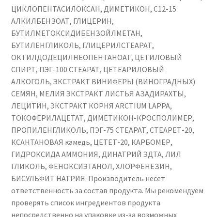
ЦИКЛОПЕНТАСИЛОКСАН, ДИМЕТИКОН, C12-15
АЛКИЛБЕНЗОАТ, ГЛИЦЕРИН,
БУТИЛМЕТОКСИДИБЕНЗОЙЛМЕТАН,
БУТИЛЕНГЛИКОЛЬ, ГЛИЦЕРИЛСТЕАРАТ,
ОКТИЛДОДЕЦИЛНЕОПЕНТАНОАТ, ЦЕТИЛОВЫЙ
СПИРТ, ПЭГ-100 СТЕАРАТ, ЦЕТЕАРИЛОВЫЙ
АЛКОГОЛЬ, ЭКСТРАКТ ВИНИФЕРЫ (ВИНОГРАДНЫХ)
СЕМЯН, МЕЛИЯ ЭКСТРАКТ ЛИСТЬЯ АЗАДИРАХТЫ,
ЛЕЦИТИН, ЭКСТРАКТ КОРНЯ ARCTIUM LAPPA,
ТОКОФЕРИЛАЦЕТАТ, ДИМЕТИКОН-КРОСПОЛИМЕР,
ПРОПИЛЕНГЛИКОЛЬ, ПЭГ-75 СТЕАРАТ, СТЕАРЕТ-20,
КСАНТАНОВАЯ камедь, ЦЕТЕТ-20, КАРБОМЕР,
ГИДРОКСИДА АММОНИЯ, ДИНАТРИЙ ЭДТА, ЛИЛ
ГЛИКОЛЬ, ФЕНОКСИЭТАНОЛ, ХЛОРФЕНЕЗИН,
БИСУЛЬФИТ НАТРИЯ. Производитель несет
ответственность за состав продукта. Мы рекомендуем
проверять список ингредиентов продукта
непосредственно на упаковке из-за возможных