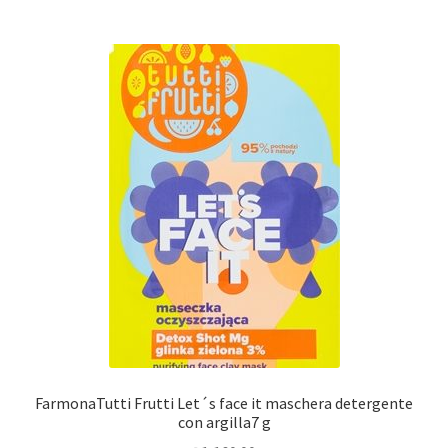
FarmonaTutti Frutti Let´s face it maschera detergente
con argilla7 g