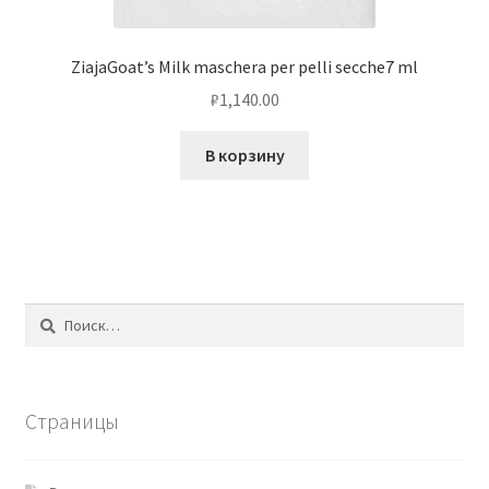
ZiajaGoat’s Milk maschera per pelli secche7 ml
₽
1,140.00
В корзину
Найти:
Страницы