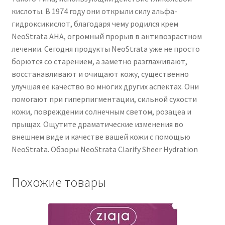
кислоты. В 1974 году они открыли силу альфа-
гидроксикислот, благодаря чему родился крем
NeoStrata AHA, огромный прорыв в антивозрастном
лечении. Сегодня продукты NeoStrata уже не просто
борются со старением, а заметно разглаживают,
восстанавливают и очищают кожу, существенно
улучшая ее качество во многих других аспектах. Они
помогают при гиперпигментации, сильной сухости
кожи, повреждении солнечным светом, розацеа и
прыщах. Ощутите драматические изменения во
внешнем виде и качестве вашей кожи с помощью
NeoStrata. Обзоры NeoStrata Clarify Sheer Hydration
Похожие товары