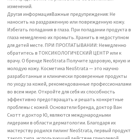
изменений.
Другая информацияВажные предупреждения: Не
наносить на раздраженную или поврежденную кожу.
Избегать попадания в глаза. При попадании продукта в
глаза немедленно их промыть. Хранить в недоступном
для детей месте. ПРИ ПРОГЛАТЫВАНИИ: Немедленно
обратитесь в ТОКСИКОЛОГИЧЕСКИЙ ЦЕНТР или к
врачу. О бренде NeoStrata Получите здоровую, яркую и
молодую кожу. Косметика NeoStrata — это научно
разработанные и клинически проверенные продукты
по уходу за кожей, рекомендованные профессионалами
во всем мире. Откройте для себя их способность
эффективно предотвращать и решать конкретные
проблемы с кожей. Основатели бренда, доктор Ван
Скотт и доктор Ю, являются международными
лидерами в области дерматологии. Благодаря их
мастерству родился пилинг NeoStrata, первый продукт
такого типа, использующий действие гликолевой