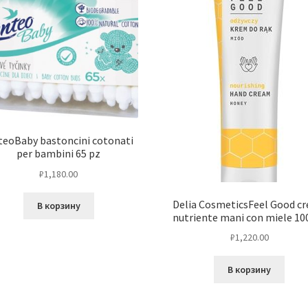
teoBaby bastoncini cotonati
per bambini 65 pz
₽
1,180.00
Delia CosmeticsFeel Good c
В корзину
nutriente mani con miele 10
₽
1,220.00
В корзину