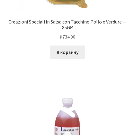
Creazioni Speciali in Salsa con Tacchino Pollo e Verdure —
85GR
₽
734.00
В корзину