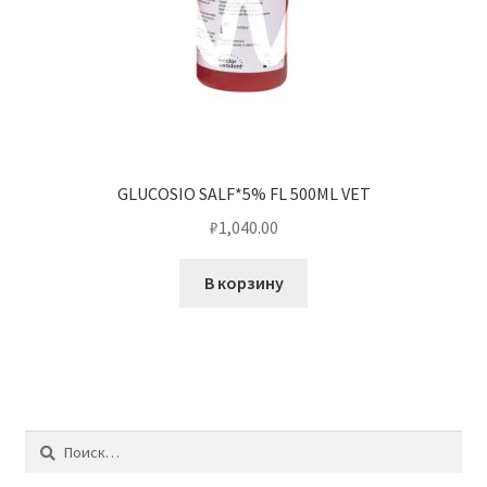
GLUCOSIO SALF*5% FL 500ML VET
₽
1,040.00
В корзину
Найти: