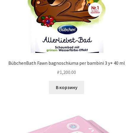
BübchenBath Fawn bagnoschiuma per bambini 3 y+ 40 ml
₽
1,200.00
В корзину