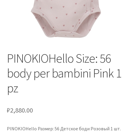
Оформление заказа
Скидки
Сотрудничество
PINOKIOHello Size: 56
body per bambini Pink 1
pz
₽
2,880.00
PINOKIOHello Размер: 56 Детское боди Розовый 1 шт.