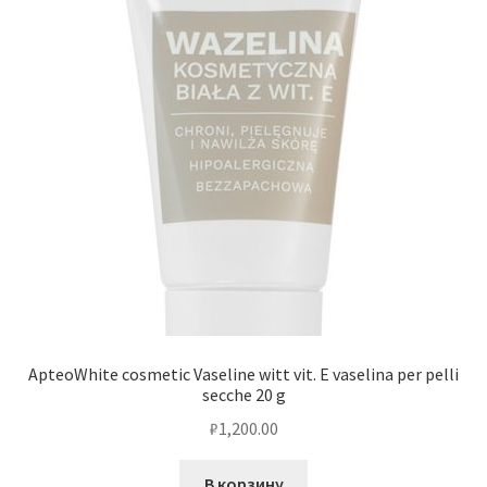
ApteoWhite cosmetic Vaseline witt vit. E vaselina per pelli
secche 20 g
₽
1,200.00
В корзину