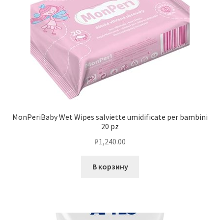
MonPeriBaby Wet Wipes salviette umidificate per bambini
20 pz
₽
1,240.00
В корзину