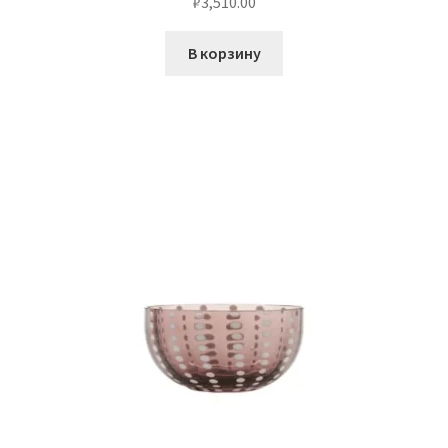
₽
3,510.00
В корзину