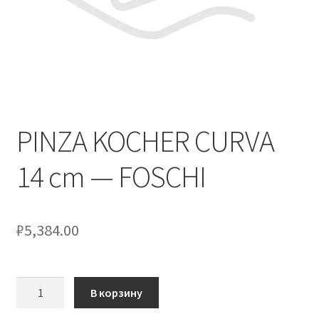
Оформление заказа
Скидки
Сотрудничество
PINZA KOCHER CURVA
14 cm — FOSCHI
₽
5,384.00
Количество
В корзину
товара