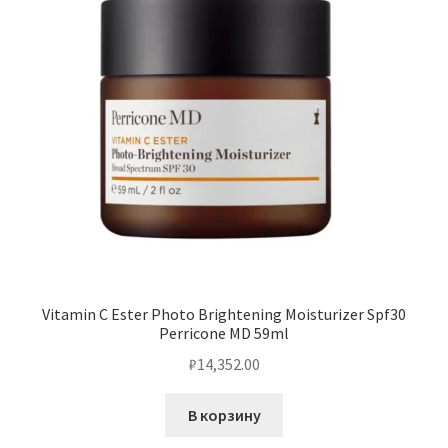
Vitamin C Ester Photo Brightening Moisturizer Spf30
Perricone MD 59ml
₽
14,352.00
В корзину