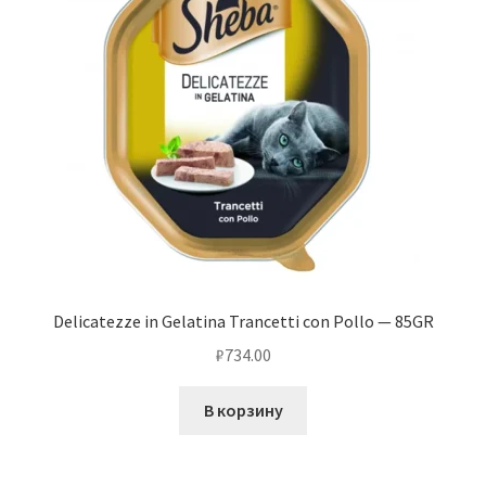
Delicatezze in Gelatina Trancetti con Pollo — 85GR
₽
734.00
В корзину