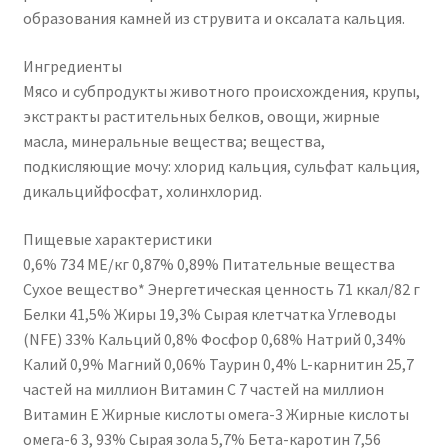
образования камней из струвита и оксалата кальция.
Ингредиенты
Мясо и субпродукты животного происхождения, крупы,
экстракты растительных белков, овощи, жирные
масла, минеральные вещества; вещества,
подкисляющие мочу: хлорид кальция, сульфат кальция,
дикальцийфосфат, холинхлорид.
Пищевые характеристики
0,6% 734 МЕ/кг 0,87% 0,89% Питательные вещества
Сухое вещество* Энергетическая ценность 71 ккал/82 г
Белки 41,5% Жиры 19,3% Сырая клетчатка Углеводы
(NFE) 33% Кальций 0,8% Фосфор 0,68% Натрий 0,34%
Калий 0,9% Магний 0,06% Таурин 0,4% L-карнитин 25,7
частей на миллион Витамин С 7 частей на миллион
Витамин Е Жирные кислоты омега-3 Жирные кислоты
омега-6 3, 93% Сырая зола 5,7% Бета-каротин 7,56