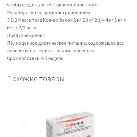
чтобы следить за состоянием животного.
Руководство по администрированию
3 1/2 Масса тела Кол-во банок 2 кг 2 3 кг 2 3/4 4 кг 5 кг 4
6+ кг 2/3 на кг
Предупреждения
Полноценное диетическое питание, содержащее все
перечисленные питательные вещества.
Срок поставки 3-5 недель
Похожие товары