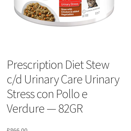
Оформление заказа
Скидки
Сотрудничество
Prescription Diet Stew
c/d Urinary Care Urinary
Stress con Pollo e
Verdure — 82GR
₽
866.00