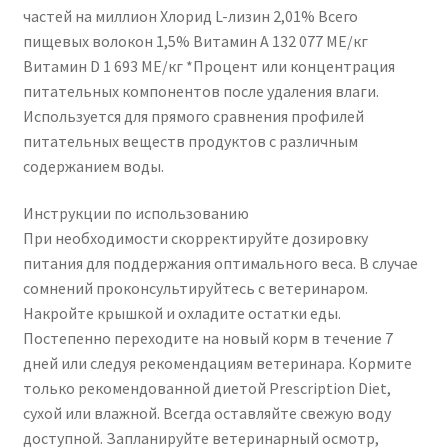
частей на миллион Хлорид L-лизин 2,01% Всего
пищевых волокон 1,5% Витамин А 132 077 МЕ/кг
Витамин D 1 693 МЕ/кг *Процент или концентрация
питательных компонентов после удаления влаги.
Используется для прямого сравнения профилей
питательных веществ продуктов с различным
содержанием воды.
Инструкции по использованию
При необходимости скорректируйте дозировку
питания для поддержания оптимального веса. В случае
сомнений проконсультируйтесь с ветеринаром.
Накройте крышкой и охладите остатки еды.
Постепенно переходите на новый корм в течение 7
дней или следуя рекомендациям ветеринара. Кормите
только рекомендованной диетой Prescription Diet,
сухой или влажной. Всегда оставляйте свежую воду
доступной. Запланируйте ветеринарный осмотр,