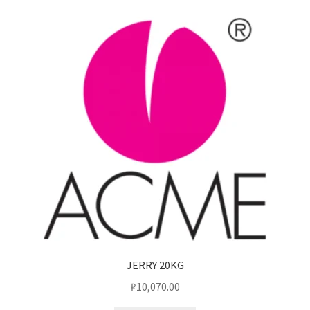
JERRY 20KG
₽
10,070.00