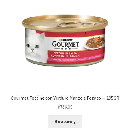
Gourmet Fettine con Verdure Manzo e Fegato — 195GR
₽
786.00
В корзину