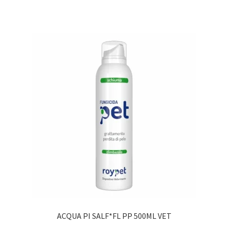
ACQUA PI SALF*FL PP 500ML VET