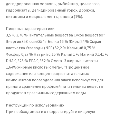
дегидрированная морковь, рыбий жир, целлюлоза,
гидролизаты, дегидрированный горох, дрожжи,
витамины и микроэлементы, овощи (1%).
Пищевые характеристики
3,5 % 3,76 % Питательные вещества Сухое вещество*
Энергия 358 ккал/354 г Белки 16 % Жиры 24 % Сырая
клетчатка Углеводы (NFE) 52,2 % Кальций 0,75 %
Фосфор 0,27 % Натрий 0,15 % Калий 1 % Магний 0,141 %
DHA 0,328 % EPA 0,362 % Омега- 3 жирные кислоты
1,64% жирные кислоты омега-6 *Процентное
содержание или концентрация питательных
компонентов после удаления влаги используется для
прямого сравнения профилей питательных веществ
продуктов с различным содержанием воды.
Инструкции по использованию
При необходимости откорректируйте пищевую