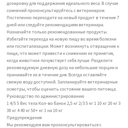
дозировку для поддержания идеального веса. В случае
сомнений проконсультируйтесь с ветеринаром.
Постепенно переходите на новый продукт в течение 7
дней или следуйте рекомендациям ветеринара.
Назначайте только рекомендованные продукты.
Избегайте перехода на новую пищу во время болезни
или госпитализации. Может возникнуть отвращение к
пище, что может привести к снижению ее принятия,
когда животное почувствует себя лучше. Разделите
рекомендуемую дневную дозу на небольшие порции и
принимайте их в течение дня. Всегда оставляйте
свежую воду доступной. Запланируйте ветеринарные
осмотры, чтобы оценить состояние вашего питомца.
Руководство по администрированию
1 4/5 5 Вес тела Кол-во банок 2,5 кг 2/3 5 кг 1 10 кг 20 кг 3
30 кг 4 40 кг 50+ кг 1 на 10 кг
Предупреждения
Мы рекомендуем вам проконсультироваться с