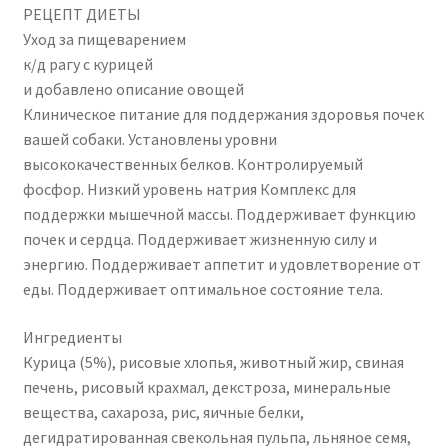
РЕЦЕПТ ДИЕТЫ
Уход за пищеварением
к/д рагу с курицей
и добавлено описание овощей
Клиническое питание для поддержания здоровья почек
вашей собаки. Установлены уровни
высококачественных белков. Контролируемый
фосфор. Низкий уровень натрия Комплекс для
поддержки мышечной массы. Поддерживает функцию
почек и сердца. Поддерживает жизненную силу и
энергию. Поддерживает аппетит и удовлетворение от
еды. Поддерживает оптимальное состояние тела.
Ингредиенты
Курица (5%), рисовые хлопья, животный жир, свиная
печень, рисовый крахмал, декстроза, минеральные
вещества, сахароза, рис, яичные белки,
дегидратированная свекольная пульпа, льняное семя,