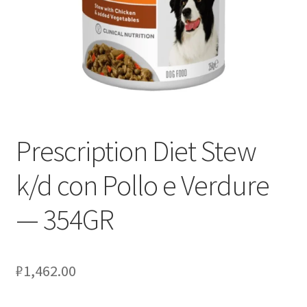
Оформление заказа
Скидки
Сотрудничество
Prescription Diet Stew
k/d con Pollo e Verdure
— 354GR
₽
1,462.00