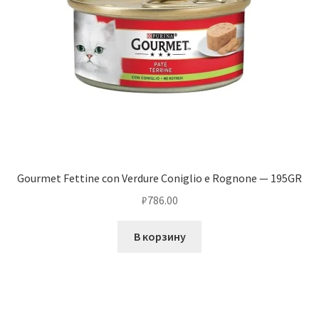
Gourmet Fettine con Verdure Coniglio e Rognone — 195GR
₽
786.00
В корзину