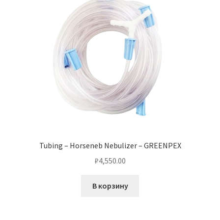
Tubing – Horseneb Nebulizer – GREENPEX
₽
4,550.00
В корзину