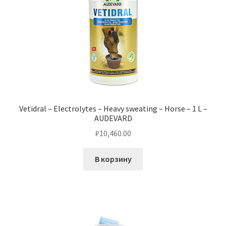
Vetidral – Electrolytes – Heavy sweating – Horse – 1 L –
AUDEVARD
₽
10,460.00
В корзину