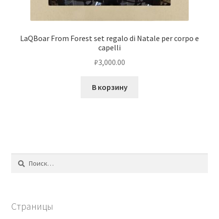
LaQBoar From Forest set regalo di Natale per corpo e
capelli
₽
3,000.00
В корзину
Найти:
Страницы