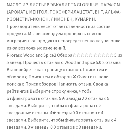
МАСЛО ИЗ ЛИСТЬЕВ ЭВКАЛИПТА GLOBULUS, ПАРФЮМ
(АРОМАТ), МЕНТОЛ, ТОКОФЕРИЛАЦЕТАТ, BHT, АЛЬФА-
ИЗОМЕТИЛ-ИОНОН, ЛИМОНЕН, КУМАРИН.
Производитель несет ответственность за состав
продукта. Мы рекомендуем проверять список
ингредиентов продукта непосредственно на упаковке
из-за возможных изменений.
Proraso Wood and Spice2 Обзора☆☆☆☆☆ ☆☆☆☆☆ 5 из
5 звезд. Прочесть отзывы о Wood and Spice 5.0 2 отзыва
Вы перейдете на страницу отзывов. Поиск тем и
обзоров ϙ Поиск тем и обзоров ✘ Очистить поле
поиска ϙ Поиск обзоров Написать отзыв. Сводка
рейтингов Выберите строку ниже, чтобы
отфильтровать отзывы. 5★ звезды 2 2 отзыва с 5
звездами. Выберите, чтобы отфильтровать 5-
звездочные отзывы. 4★ звезды 0 0 отзывов с 4
звездами. Выберите, чтобы фильтровать отзывы с 4
звездами. 3★ звезды 0 0 отзывов с 3 звездами.