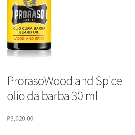
Оформление заказа
Скидки
Сотрудничество
ProrasoWood and Spice
olio da barba 30 ml
₽
3,020.00