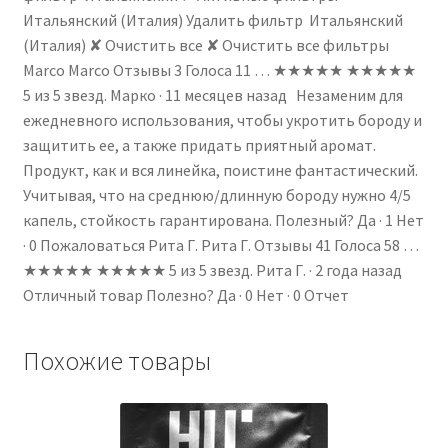
Итальянский (Италия) Удалить фильтр Итальянский
(Италия) ✘ Очистить все ✘ Очистить все фильтры
Marco Marco Отзывы 3 Голоса 11 … ★★★★★ ★★★★★
5 из 5 звезд. Марко · 11 месяцев назад Незаменим для
ежедневного использования, чтобы укротить бороду и
защитить ее, а также придать приятный аромат.
Продукт, как и вся линейка, поистине фантастический.
Учитывая, что на среднюю/длинную бороду нужно 4/5
капель, стойкость гарантирована. Полезный? Да · 1 Нет
· 0 Пожаловаться Рита Г. Рита Г. Отзывы 41 Голоса 58 …
★★★★★ ★★★★★ 5 из 5 звезд. Рита Г. · 2 года назад
Отличный товар Полезно? Да · 0 Нет · 0 Отчет
Похожие товары