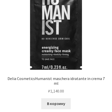
Delia CosmeticsHumanist maschera idratante in crema 7
ml
₽
1,140.00
В корзину