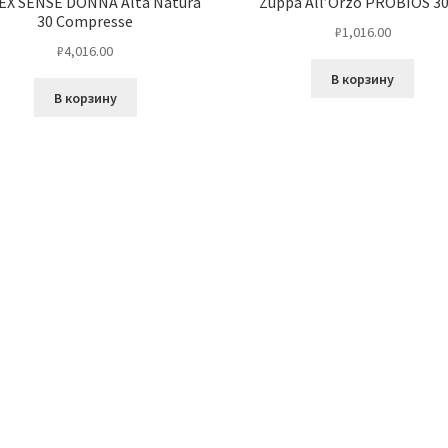
EX SENSE DONNA Alta Natura
Zuppa All’Orzo PROBIOS 3
30 Compresse
₽
1,016.00
₽
4,016.00
В корзину
В корзину