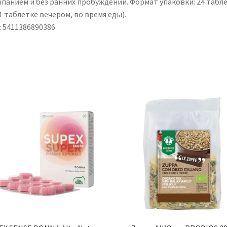
ыпанием и без ранних пробуждений. Формат упаковки: 24 табл
1 таблетке вечером, во время еды).
: 5411386890386