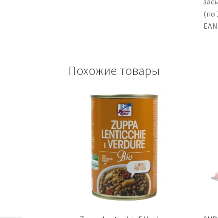
зас
(по 
EAN
Похожие товары