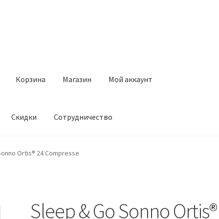
Корзина
Магазин
Мой аккаунт
Скидки
Сотрудничество
Магазин
Мой аккаунт
Оставить отзыв
Оформление заказа
Ск
Sonno Ortis® 24 Compresse
Sleep & Go Sonno Ortis®