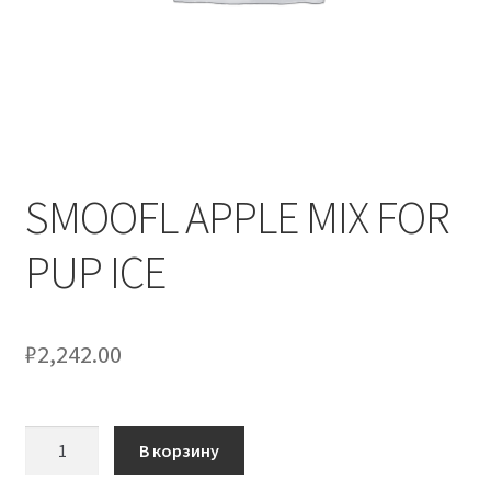
Оформление заказа
Скидки
Сотрудничество
SMOOFL APPLE MIX FOR
PUP ICE
₽
2,242.00
Количество
В корзину
товара