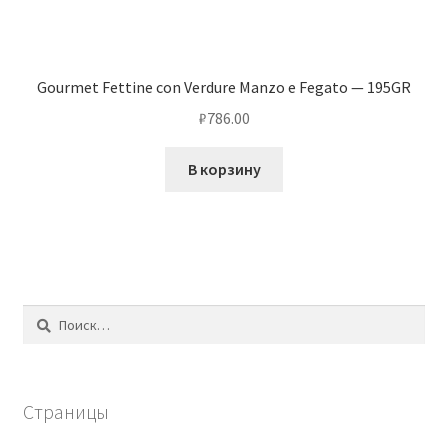
Gourmet Fettine con Verdure Manzo e Fegato — 195GR
₽
786.00
В корзину
Найти:
Страницы