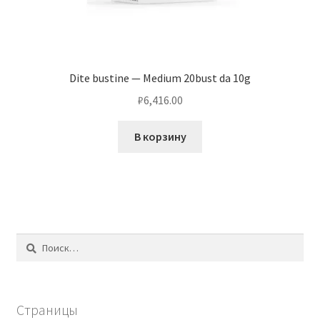
Dite bustine — Medium 20bust da 10g
₽
6,416.00
В корзину
Найти:
Страницы