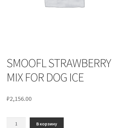
Оформление заказа
Скидки
Сотрудничество
SMOOFL STRAWBERRY
MIX FOR DOG ICE
₽
2,156.00
Количество
В корзину
товара