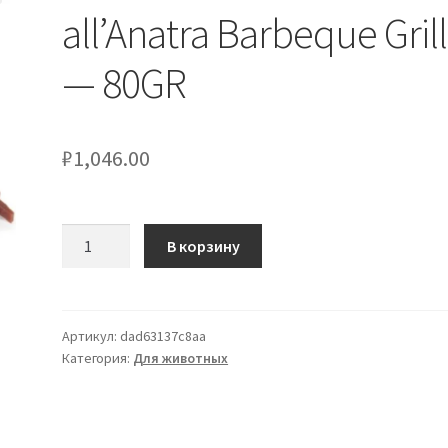
all’Anatra Barbeque Grill
— 80GR
₽
1,046.00
Количество
В корзину
товара
Snack
Bocconcini
all'Anatra
Артикул:
dad63137c8aa
Категория:
Для животных
Barbeque
Grill
-
80GR