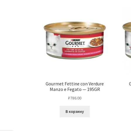
Gourmet Fettine con Verdure
Manzo e Fegato — 195GR
₽
786.00
В корзину