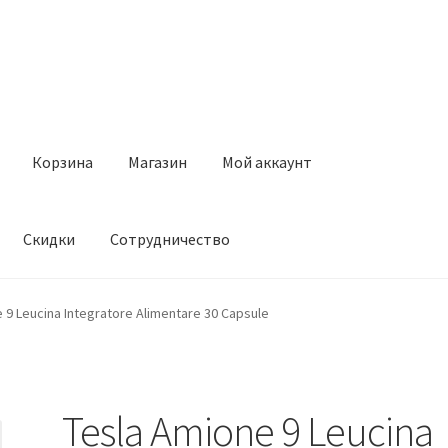
Корзина
Магазин
Мой аккаунт
Скидки
Сотрудничество
Магазин
Мой аккаунт
Оставить отзыв
Оформление заказа
Ск
 9 Leucina Integratore Alimentare 30 Capsule
Tesla Amione 9 Leucina