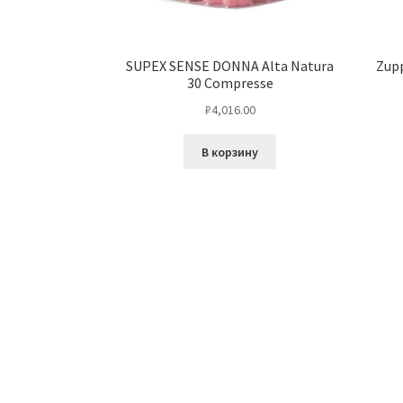
SUPEX SENSE DONNA Alta Natura
Zupp
30 Compresse
₽
4,016.00
В корзину