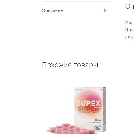
Оп
Описание
Марк
Пищ
EAN
Похожие товары