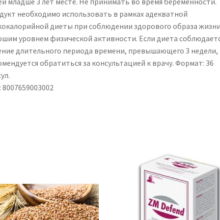
ей младше 3 лет месте. Не принимать во время беременности.
дукт необходимо использовать в рамках адекватной
кокалорийной диеты при соблюдении здорового образа жизни
ошим уровнем физической активности. Если диета соблюдаетс
ение длительного периода времени, превышающего 3 недели,
омендуется обратиться за консультацией к врачу. Формат: 36
ул.
: 8007659003002