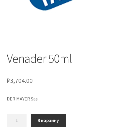
Оформление заказа
Скидки
Сотрудничество
Venader 50ml
₽
3,704.00
DER MAYER Sas
Количество
В корзину
товара
Venader