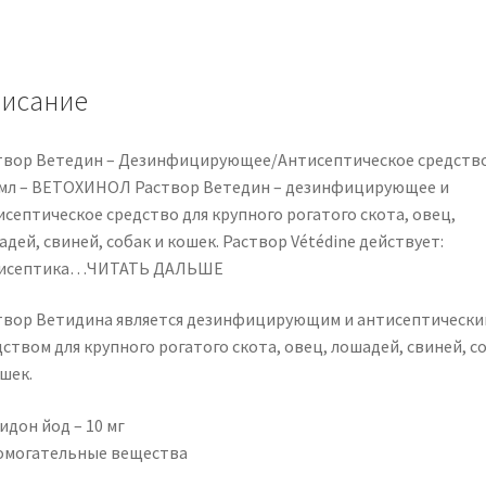
/
Antiseptic
–
120
исание
ml
–
твор Ветедин – Дезинфицирующее/Антисептическое средство
VETOQUINOL
 мл – ВЕТОХИНОЛ Раствор Ветедин – дезинфицирующее и
исептическое средство для крупного рогатого скота, овец,
дей, свиней, собак и кошек. Раствор Vétédine действует:
исептика…ЧИТАТЬ ДАЛЬШЕ
твор Ветидина является дезинфицирующим и антисептически
ством для крупного рогатого скота, овец, лошадей, свиней, с
шек.
идон йод – 10 мг
омогательные вещества