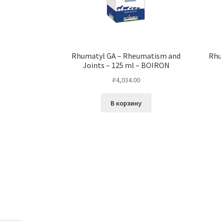
Rhumatyl GA – Rheumatism and
Rhu
Joints – 125 ml – BOIRON
₽
4,034.00
В корзину