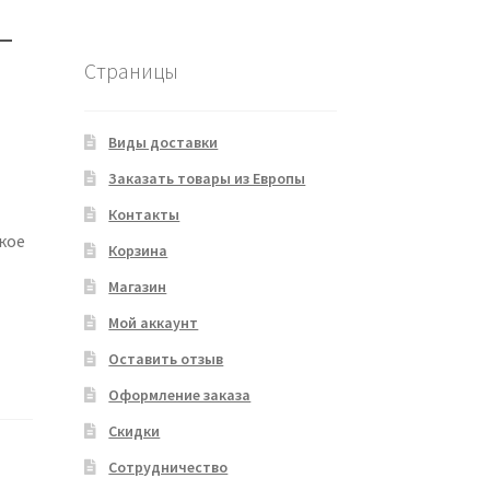
–
Страницы
Виды доставки
Заказать товары из Европы
Контакты
кое
Корзина
Магазин
Мой аккаунт
Оставить отзыв
Оформление заказа
Скидки
Сотрудничество