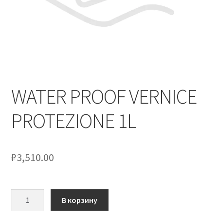
Оформление заказа
Скидки
Сотрудничество
WATER PROOF VERNICE
PROTEZIONE 1L
₽
3,510.00
Количество
В корзину
товара