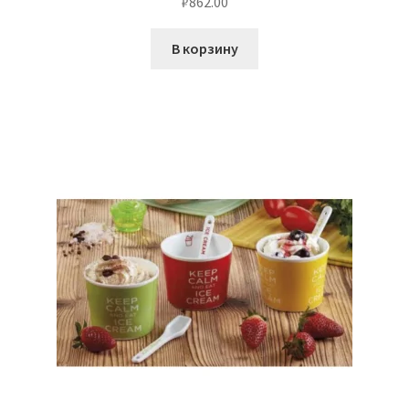
₽
862.00
В корзину