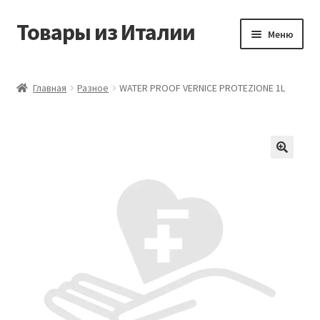
Товары из Италии
Перейти
Перейти
Меню
к
к
навигации
содержимому
Главная
Главная
Разное
WATER PROOF VERNICE PROTEZIONE 1L
Виды доставки
Контакты
Корзина
Магазин
Мой аккаунт
Оставить отзыв