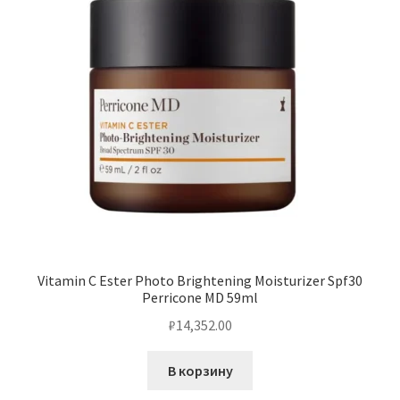
Vitamin C Ester Photo Brightening Moisturizer Spf30
Perricone MD 59ml
₽
14,352.00
В корзину