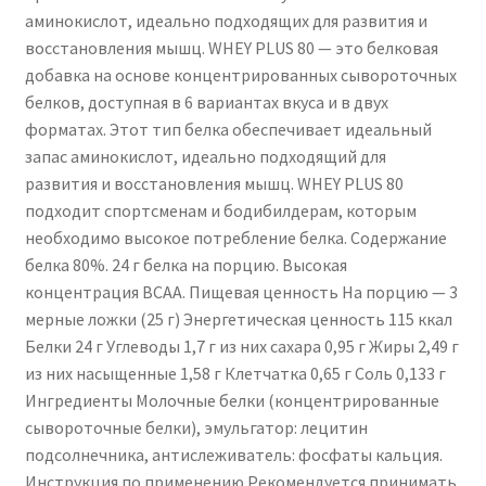
аминокислот, идеально подходящих для развития и
восстановления мышц. WHEY PLUS 80 — это белковая
добавка на основе концентрированных сывороточных
белков, доступная в 6 вариантах вкуса и в двух
форматах. Этот тип белка обеспечивает идеальный
запас аминокислот, идеально подходящий для
развития и восстановления мышц. WHEY PLUS 80
подходит спортсменам и бодибилдерам, которым
необходимо высокое потребление белка. Содержание
белка 80%. 24 г белка на порцию. Высокая
концентрация BCAA. Пищевая ценность На порцию — 3
мерные ложки (25 г) Энергетическая ценность 115 ккал
Белки 24 г Углеводы 1,7 г из них сахара 0,95 г Жиры 2,49 г
из них насыщенные 1,58 г Клетчатка 0,65 г Соль 0,133 г
Ингредиенты Молочные белки (концентрированные
сывороточные белки), эмульгатор: лецитин
подсолнечника, антислеживатель: фосфаты кальция.
Инструкция по применению Рекомендуется принимать