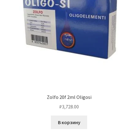
Zolfo 20f 2ml Oligosi
₽
3,728.00
В корзину