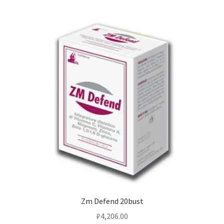
Zm Defend 20bust
₽
4,206.00