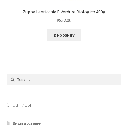
Zuppa Lenticchie E Verdure Biologico 400g
₽
852.00
В корзину
Найти:
Страницы
Виды доставки